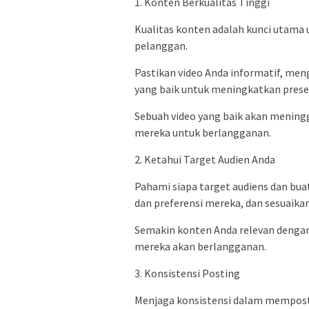
1. Konten Berkualitas Tinggi
Kualitas konten adalah kunci utam
pelanggan.
Pastikan video Anda informatif, meng
yang baik untuk meningkatkan presen
Sebuah video yang baik akan mening
mereka untuk berlangganan.
2. Ketahui Target Audien Anda
Pahami siapa target audiens dan bua
dan preferensi mereka, dan sesuaikan
Semakin konten Anda relevan denga
mereka akan berlangganan.
3. Konsistensi Posting
Menjaga konsistensi dalam mempost