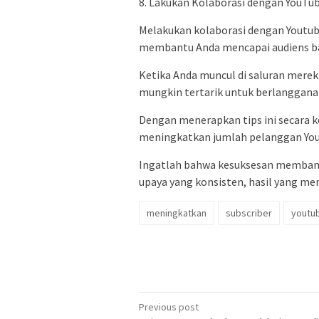
8. Lakukan Kolaborasi dengan YouTub
Melakukan kolaborasi dengan Youtube
membantu Anda mencapai audiens ba
Ketika Anda muncul di saluran merek
mungkin tertarik untuk berlanggana
Dengan menerapkan tips ini secara k
meningkatkan jumlah pelanggan Yo
Ingatlah bahwa kesuksesan membang
upaya yang konsisten, hasil yang m
meningkatkan
subscriber
youtu
Post
Previous post