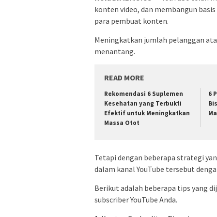
konten video, dan membangun basis 
para pembuat konten.
Meningkatkan jumlah pelanggan atau
menantang.
READ MORE
Rekomendasi 6 Suplemen
6 
Kesehatan yang Terbukti
Bi
Efektif untuk Meningkatkan
Ma
Massa Otot
Tetapi dengan beberapa strategi ya
dalam kanal YouTube tersebut denga
Berikut adalah beberapa tips yang
subscriber YouTube Anda.