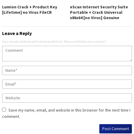
Lumion Crack + Product Key
eScan Internet Security Suite
[Lifetime] no Virus FileCR
Portable + Crack Universal
x86x64 [no Virus] Genuine
Leave a Reply
Your email address will not be published.
Required fields are marked
*
Save my name, email, and website in this browser for the next time I
comment.