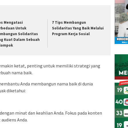
ps Mengatasi
7 Tips Membangun
rbedaan Untuk
Solidaritas Yang Baik Melalui
mbangun Solidaritas
Program Kerja Sosial
ng Kuat Dalam Sebuah
lompok
makin ketat, penting untuk memiliki strategi yang
ebuah nama baik.
k membantu Anda membangun nama baik di dunia
ak diketahui:
i dengan minat dan keahlian Anda. Fokus pada konten
 audiens Anda.