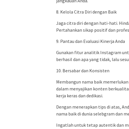
jangkauan Anda.
8. Kelola Citra Diri dengan Baik
Jaga citra diri dengan hati-hati. Hin
Pertahankan sikap positif dan profes
9. Pantau dan Evaluasi Kinerja Anda
Gunakan fitur analitik Instagram un
berhasil dan apa yang tidak, lalu se
10. Bersabar dan Konsisten
Membangun nama baik memerlukan wa
dalam menyajikan konten berkualitas
kerja keras dan dedikasi.
Dengan menerapkan tips di atas, A
nama baik di dunia selebgram dan me
Ingatlah untuk tetap autentik dan 