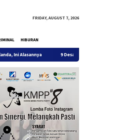
FRIDAY, AUGUST 7, 2026
IMINAL
HIBURAN
lasannya
9 Desa di 6 Kecamatan Tulungagung Alami Keker