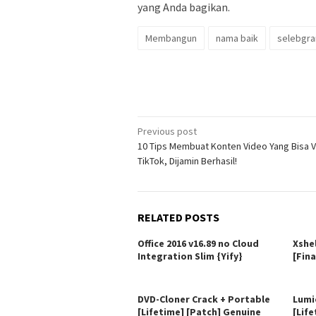
yang Anda bagikan.
Membangun
nama baik
selebgr
Post
Previous post
10 Tips Membuat Konten Video Yang Bisa Vi
navigation
TikTok, Dijamin Berhasil!
RELATED POSTS
Office 2016 v16.89 no Cloud
Xshe
Integration Slim {Yify}
[Fina
DVD-Cloner Crack + Portable
Lumi
[Lifetime] [Patch] Genuine
[Life