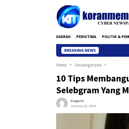
Skip
to
content
DAERAH
PERISTIWA
POLITIK & PE
BREAKING NEWS
Home
Uncategorized
10 Tips Membangu
Selebgram Yang M
Anggada
January 23, 2024