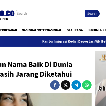
Search
MERINTAHAN
NASIONAL/INTERNASIONAL
OLAHRAGA
HUKUM & KR
Kantor Imigrasi Kediri Deportasi WN Belanda, Ini A
n Nama Baik Di Dunia
asih Jarang Diketahui