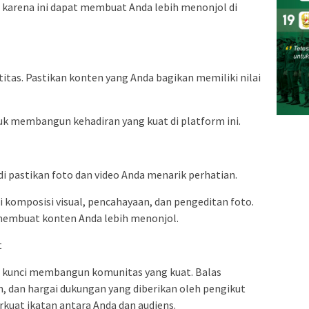
, karena ini dapat membuat Anda lebih menonjol di
titas. Pastikan konten yang Anda bagikan memiliki nilai
uk membangun kehadiran yang kuat di platform ini.
di pastikan foto dan video Anda menarik perhatian.
komposisi visual, pencahayaan, dan pengeditan foto.
membuat konten Anda lebih menonjol.
t
h kunci membangun komunitas yang kuat. Balas
, dan hargai dukungan yang diberikan oleh pengikut
kuat ikatan antara Anda dan audiens.