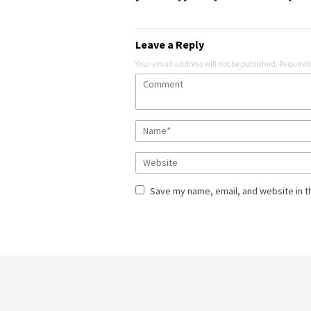
Leave a Reply
Your email address will not be published.
Required
Save my name, email, and website in t