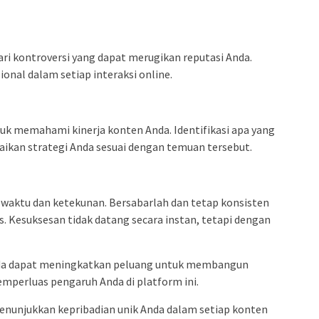
dari kontroversi yang dapat merugikan reputasi Anda.
ional dalam setiap interaksi online.
tuk memahami kinerja konten Anda. Identifikasi apa yang
suaikan strategi Anda sesuai dengan temuan tersebut.
ktu dan ketekunan. Bersabarlah dan tetap konsisten
. Kesuksesan tidak datang secara instan, tetapi dengan
nda dapat meningkatkan peluang untuk membangun
mperluas pengaruh Anda di platform ini.
menunjukkan kepribadian unik Anda dalam setiap konten