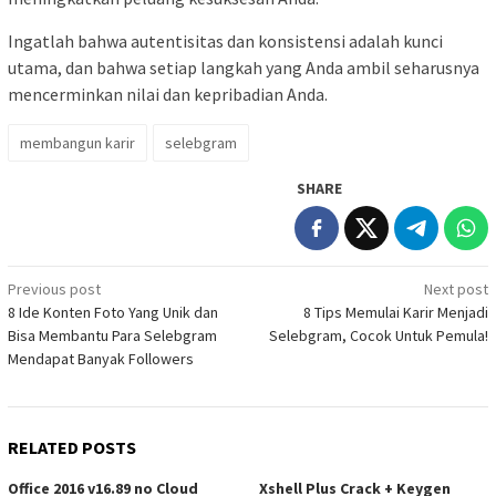
Ingatlah bahwa autentisitas dan konsistensi adalah kunci
utama, dan bahwa setiap langkah yang Anda ambil seharusnya
mencerminkan nilai dan kepribadian Anda.
membangun karir
selebgram
SHARE
Post
Previous post
Next post
8 Ide Konten Foto Yang Unik dan
8 Tips Memulai Karir Menjadi
navigation
Bisa Membantu Para Selebgram
Selebgram, Cocok Untuk Pemula!
Mendapat Banyak Followers
RELATED POSTS
Office 2016 v16.89 no Cloud
Xshell Plus Crack + Keygen