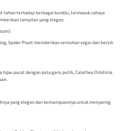
t tahan terhadap berbagai kondisi, termasuk cahaya
mberikan tampilan yang elegan.
sum):
ng, Spider Plant memberikan sentuhan segar dan bersih
hijau pucat dengan pola garis putih, Calathea Orbifolia
wan.
tihnya yang elegan dan kemampuannya untuk menyaring