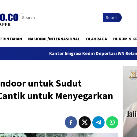
Search
MERINTAHAN
NASIONAL/INTERNASIONAL
OLAHRAGA
HUKUM & KR
Kantor Imigrasi Kediri Deportasi WN Belanda, Ini Alasann
Indoor untuk Sudut
 Cantik untuk Menyegarkan