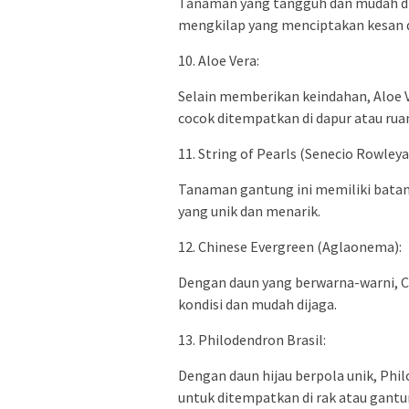
Tanaman yang tangguh dan mudah dir
mengkilap yang menciptakan kesan 
10. Aloe Vera:
Selain memberikan keindahan, Aloe 
cocok ditempatkan di dapur atau rua
11. String of Pearls (Senecio Rowleya
Tanaman gantung ini memiliki bata
yang unik dan menarik.
12. Chinese Evergreen (Aglaonema):
Dengan daun yang berwarna-warni, C
kondisi dan mudah dijaga.
13. Philodendron Brasil:
Dengan daun hijau berpola unik, Ph
untuk ditempatkan di rak atau gantu