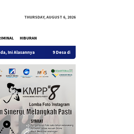
THURSDAY, AUGUST 6, 2026
IMINAL
HIBURAN
ya
9 Desa di 6 Kecamatan Tulungagung Alami Kekeringan