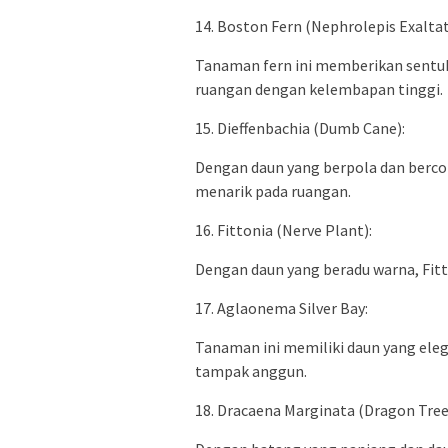
14. Boston Fern (Nephrolepis Exaltat
Tanaman fern ini memberikan sentuh
ruangan dengan kelembapan tinggi.
15. Dieffenbachia (Dumb Cane):
Dengan daun yang berpola dan berco
menarik pada ruangan.
16. Fittonia (Nerve Plant):
Dengan daun yang beradu warna, Fit
17. Aglaonema Silver Bay:
Tanaman ini memiliki daun yang ele
tampak anggun.
18. Dracaena Marginata (Dragon Tree