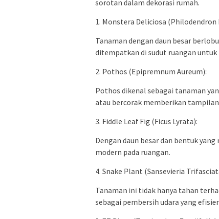
sorotan dalam dekorasi rumah.
1. Monstera Deliciosa (Philodendron
Tanaman dengan daun besar berlobu
ditempatkan di sudut ruangan untuk
2. Pothos (Epipremnum Aureum):
Pothos dikenal sebagai tanaman yang
atau bercorak memberikan tampilan 
3. Fiddle Leaf Fig (Ficus Lyrata):
Dengan daun besar dan bentuk yang 
modern pada ruangan.
4. Snake Plant (Sansevieria Trifasciat
Tanaman ini tidak hanya tahan terha
sebagai pembersih udara yang efisien