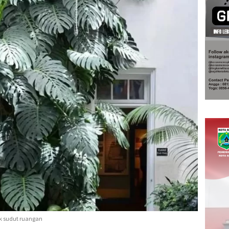
uk sudut ruangan