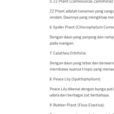
5. ZZ Plant (Zamioculcas Zamiifolia):
ZZ Plant adalah tanaman yang sanga
rendah. Daunnya yang mengkilap me
6. Spider Plant (Chlorophytum Como
Dengan daun yang panjang dan rampi
pada ruangan.
7. Calathea Orbifolia:
Dengan daun yang lebar dan berwarna 
membawa nuansa tropis yang mena
8. Peace Lily (Spathiphyllum):
Peace Lily dikenal dengan bunga pu
udara dari berbagai zat berbahaya.
9. Rubber Plant (Ficus Elastica):