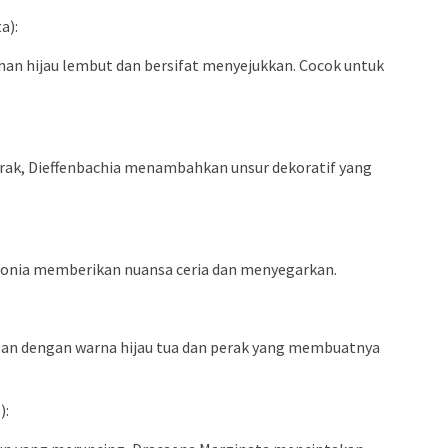
a):
an hijau lembut dan bersifat menyejukkan. Cocok untuk
rak, Dieffenbachia menambahkan unsur dekoratif yang
tonia memberikan nuansa ceria dan menyegarkan.
gan dengan warna hijau tua dan perak yang membuatnya
):