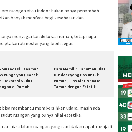
alam ruangan atau indoor bukan hanya penambah
erikan banyak manfaat bagi kesehatan dan
k hanya menyegarkan dekorasi rumah, tetapi juga
iptakan atmosfer yang lebih segar.
komendasi Tanaman
Cara Memilih Tanaman Hias
as Bunga yang Cocok
Outdoor yang Pas untuk
di Dekorasi Sudut
Rumah, Tips Kiat Menata
angan di Rumah
Taman dengan Estetik
ng bisa membantu membersihkan udara, masih ada
sudut ruangan yang punya nilai estetika.
aman hias dalam ruangan yang cantik dan dapat menjadi