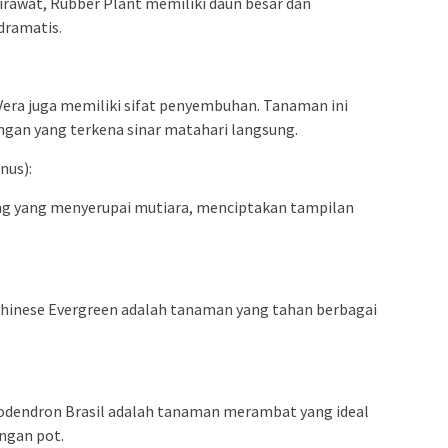
awat, Rubber Plant memiliki daun besar dan
dramatis.
Vera juga memiliki sifat penyembuhan. Tanaman ini
ngan yang terkena sinar matahari langsung.
nus):
ng yang menyerupai mutiara, menciptakan tampilan
hinese Evergreen adalah tanaman yang tahan berbagai
ilodendron Brasil adalah tanaman merambat yang ideal
ngan pot.