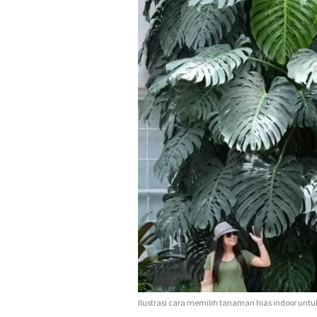
Ilustrasi cara memilih tanaman hias indoor unt