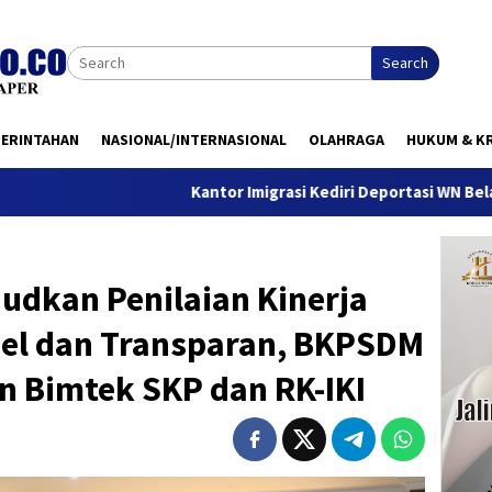
Search
MERINTAHAN
NASIONAL/INTERNASIONAL
OLAHRAGA
HUKUM & KR
Kantor Imigrasi Kediri Deportasi WN Belanda, Ini Alasan
udkan Penilaian Kinerja
el dan Transparan, BKPSDM
an Bimtek SKP dan RK-IKI