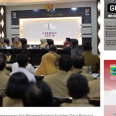
pegawaian dan Pengembangan Sumber Daya Manusia