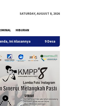
SATURDAY, AUGUST 8, 2026
IMINAL
HIBURAN
nya
9 Desa di 6 Kecamatan Tulungagung Alami Kekeringan