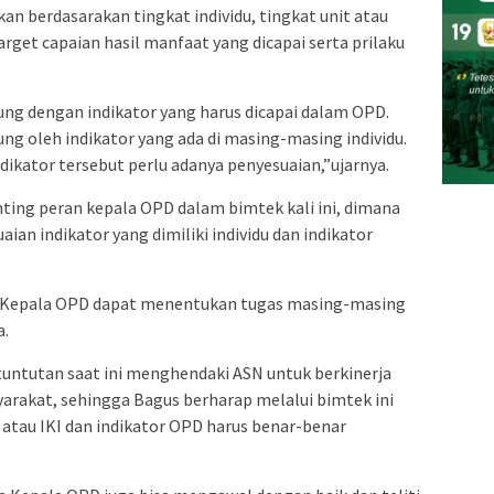
kan berdasarakan tingkat individu, tingkat unit atau
get capaian hasil manfaat yang dicapai serta prilaku
ung dengan indikator yang harus dicapai dalam OPD.
ng oleh indikator yang ada di masing-masing individu.
kator tersebut perlu adanya penyesuaian,”ujarnya.
ting peran kepala OPD dalam bimtek kali ini, dimana
an indikator yang dimiliki individu dan indikator
, Kepala OPD dapat menentukan tugas masing-masing
a.
untutan saat ini menghendaki ASN untuk berkinerja
rakat, sehingga Bagus berharap melalui bimtek ini
 atau IKI dan indikator OPD harus benar-benar