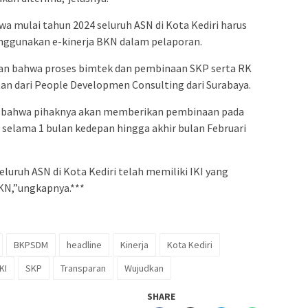
a mulai tahun 2024 seluruh ASN di Kota Kediri harus
nggunakan e-kinerja BKN dalam pelaporan.
kan bahwa proses bimtek dan pembinaan SKP serta RK
tan dari People Developmen Consulting dari Surabaya.
an bahwa pihaknya akan memberikan pembinaan pada
selama 1 bulan kedepan hingga akhir bulan Februari
luruh ASN di Kota Kediri telah memiliki IKI yang
BKN,”ungkapnya.***
BKPSDM
headline
Kinerja
Kota Kediri
KI
SKP
Transparan
Wujudkan
SHARE