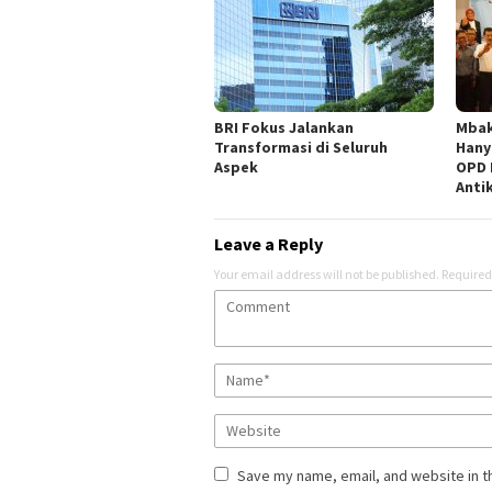
BRI Fokus Jalankan
Mbak
Transformasi di Seluruh
Hany
Aspek
OPD 
Anti
Leave a Reply
Your email address will not be published.
Required
Save my name, email, and website in t