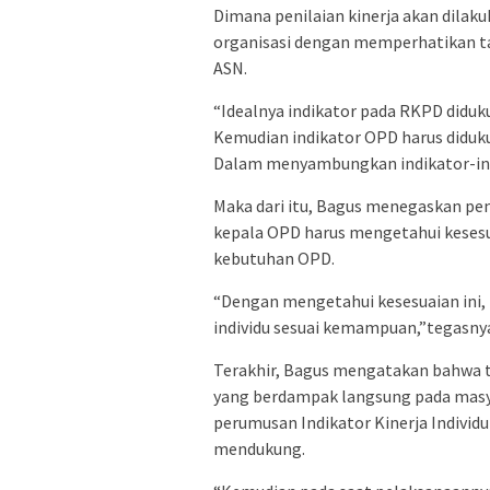
Dimana penilaian kinerja akan dilaku
organisasi dengan memperhatikan tar
ASN.
“Idealnya indikator pada RKPD diduk
Kemudian indikator OPD harus diduku
Dalam menyambungkan indikator-indi
Maka dari itu, Bagus menegaskan pen
kepala OPD harus mengetahui kesesuai
kebutuhan OPD.
“Dengan mengetahui kesesuaian ini
individu sesuai kemampuan,”tegasny
Terakhir, Bagus mengatakan bahwa t
yang berdampak langsung pada masya
perumusan Indikator Kinerja Individu
mendukung.