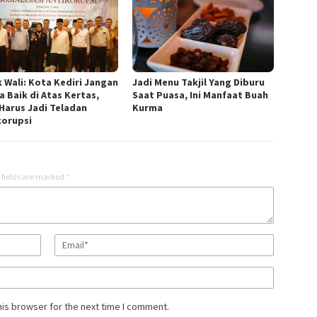
 Wali: Kota Kediri Jangan
Jadi Menu Takjil Yang Diburu
a Baik di Atas Kertas,
Saat Puasa, Ini Manfaat Buah
Harus Jadi Teladan
Kurma
korupsi
 fields are marked
*
his browser for the next time I comment.