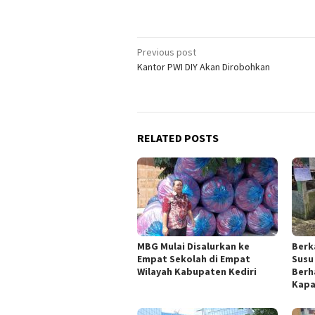
Post
Previous post
Kantor PWI DIY Akan Dirobohkan
navigation
RELATED POSTS
MBG Mulai Disalurkan ke
Berk
Empat Sekolah di Empat
Susu
Wilayah Kabupaten Kediri
Berh
Kapa