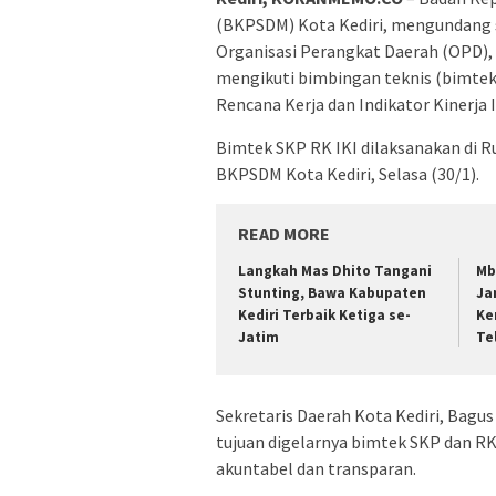
(BKPSDM) Kota Kediri, mengundang 
Organisasi Perangkat Daerah (OPD),
mengikuti bimbingan teknis (bimtek
Rencana Kerja dan Indikator Kinerja I
Bimtek SKP RK IKI dilaksanakan di R
BKPSDM Kota Kediri, Selasa (30/1).
READ MORE
Langkah Mas Dhito Tangani
Mb
Stunting, Bawa Kabupaten
Ja
Kediri Terbaik Ketiga se-
Ke
Jatim
Te
Sekretaris Daerah Kota Kediri, Bag
tujuan digelarnya bimtek SKP dan RK
akuntabel dan transparan.