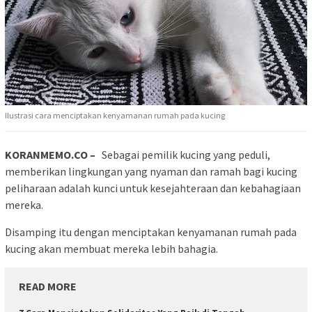
Ilustrasi cara menciptakan kenyamanan rumah pada kucing
KORANMEMO.CO –
Sebagai pemilik kucing yang peduli,
memberikan lingkungan yang nyaman dan ramah bagi kucing
peliharaan adalah kunci untuk kesejahteraan dan kebahagiaan
mereka.
Disamping itu dengan menciptakan kenyamanan rumah pada
kucing akan membuat mereka lebih bahagia.
READ MORE