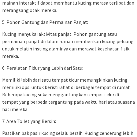
mainan interaktif dapat membantu kucing merasa terlibat dan
merangsang otak mereka.
5. Pohon Gantung dan Permainan Panjat:
Kucing menyukai aktivitas panjat. Pohon gantung atau
permainan panjat di dalam rumah memberikan kucing peluang
untuk melatih insting alaminya dan merawat kesehatan fisik
mereka.
6. Peralatan Tidur yang Lebih dari Satu:
Memiliki lebih dari satu tempat tidur memungkinkan kucing
memiliki opsi untuk beristirahat di berbagai tempat di rumah.
Beberapa kucing suka menggantungkan tempat tidur di
tempat yang berbeda tergantung pada waktu hari atau suasana
hati mereka.
7. Area Toilet yang Bersih:
Pastikan bak pasir kucing selalu bersih. Kucing cenderung lebih