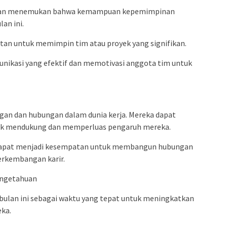
akan menemukan bahwa kemampuan kepemimpinan
an ini.
n untuk memimpin tim atau proyek yang signifikan.
unikasi yang efektif dan memotivasi anggota tim untuk
ngan dan hubungan dalam dunia kerja. Mereka dapat
k mendukung dan memperluas pengaruh mereka.
l dapat menjadi kesempatan untuk membangun hubungan
rkembangan karir.
engetahuan
bulan ini sebagai waktu yang tepat untuk meningkatkan
ka.