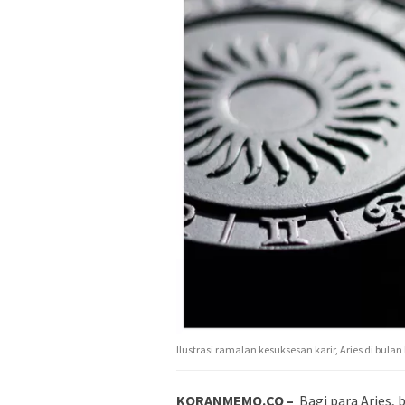
Ilustrasi ramalan kesuksesan karir, Aries di bulan
KORANMEMO.CO –
Bagi para Aries,