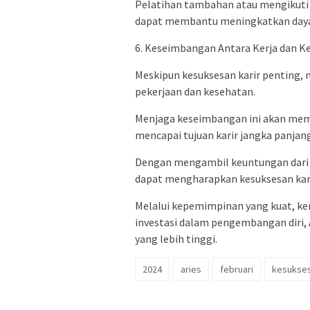
Pelatihan tambahan atau mengikuti 
dapat membantu meningkatkan daya 
6. Keseimbangan Antara Kerja dan K
Meskipun kesuksesan karir penting,
pekerjaan dan kesehatan.
Menjaga keseimbangan ini akan mem
mencapai tujuan karir jangka panjang
Dengan mengambil keuntungan dari e
dapat mengharapkan kesuksesan karir
Melalui kepemimpinan yang kuat, ke
investasi dalam pengembangan diri,
yang lebih tinggi.
2024
aries
februari
kesukses