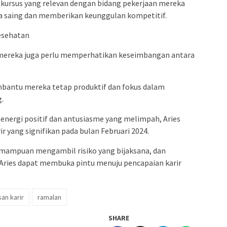
kursus yang relevan dengan bidang pekerjaan mereka
saing dan memberikan keunggulan kompetitif.
esehatan
 mereka juga perlu memperhatikan keseimbangan antara
bantu mereka tetap produktif dan fokus dalam
.
nergi positif dan antusiasme yang melimpah, Aries
 yang signifikan pada bulan Februari 2024.
mampuan mengambil risiko yang bijaksana, dan
 Aries dapat membuka pintu menuju pencapaian karir
an karir
ramalan
SHARE