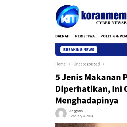
Skip
to
content
DAERAH
PERISTIWA
POLITIK & PE
BREAKING NEWS
Home
Uncategorized
5 Jenis Makanan 
Diperhatikan, Ini
Menghadapinya
Anggada
February 4, 2024