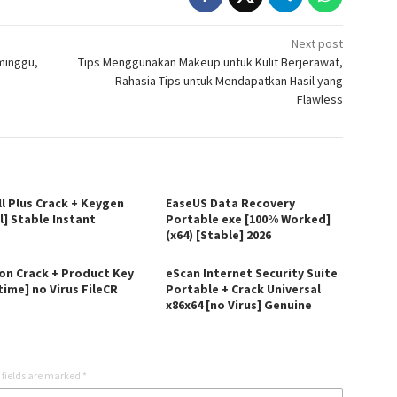
Next post
minggu,
Tips Menggunakan Makeup untuk Kulit Berjerawat,
Rahasia Tips untuk Mendapatkan Hasil yang
Flawless
ll Plus Crack + Keygen
EaseUS Data Recovery
l] Stable Instant
Portable exe [100% Worked]
(x64) [Stable] 2026
on Crack + Product Key
eScan Internet Security Suite
time] no Virus FileCR
Portable + Crack Universal
x86x64 [no Virus] Genuine
 fields are marked
*