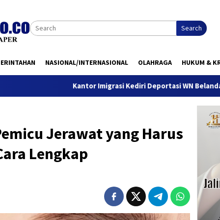
Search
MERINTAHAN
NASIONAL/INTERNASIONAL
OLAHRAGA
HUKUM & KR
Kantor Imigrasi Kediri Deportasi WN Belanda, Ini Alasannya
Pemicu Jerawat yang Harus
 Cara Lengkap