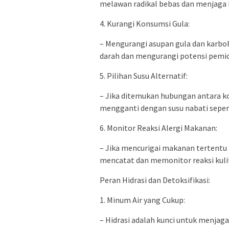
melawan radikal bebas dan menjaga k
4. Kurangi Konsumsi Gula:
– Mengurangi asupan gula dan karb
darah dan mengurangi potensi pemic
5. Pilihan Susu Alternatif:
– Jika ditemukan hubungan antara k
mengganti dengan susu nabati sepert
6. Monitor Reaksi Alergi Makanan:
– Jika mencurigai makanan tertentu
mencatat dan memonitor reaksi kul
Peran Hidrasi dan Detoksifikasi:
1. Minum Air yang Cukup:
– Hidrasi adalah kunci untuk menjag