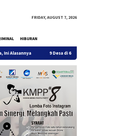
FRIDAY, AUGUST 7, 2026
IMINAL
HIBURAN
9 Desa di 6 Kecamatan Tulungagung Alami Kekeringan