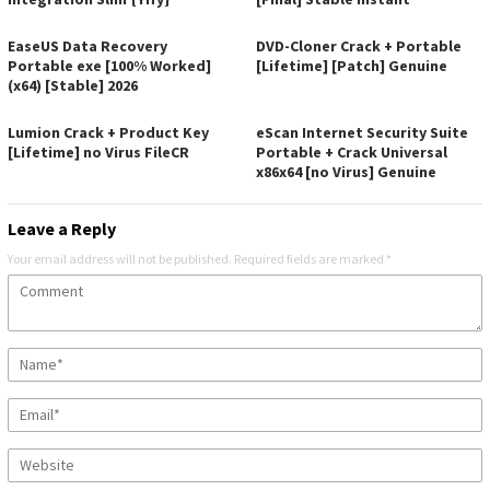
EaseUS Data Recovery
DVD-Cloner Crack + Portable
Portable exe [100% Worked]
[Lifetime] [Patch] Genuine
(x64) [Stable] 2026
Lumion Crack + Product Key
eScan Internet Security Suite
[Lifetime] no Virus FileCR
Portable + Crack Universal
x86x64 [no Virus] Genuine
Leave a Reply
Your email address will not be published.
Required fields are marked
*