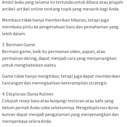
Ambil buku yang selama ini tertunda untuk dibaca atau jelajahi
artikel-artikel online tentang topik yang menarik bagi Anda.
Membaca tidak hanya memberikan hiburan, tetapi juga
membuka pintu ke pengetahuan baru dan pemahaman yang
lebih dalam.
3. Bermain Game:
Bermain game, baik itu permainan video, papan, atau
permainan daring, dapat menjadi cara yang menyenangkan
untuk menghabiskan waktu.
Game tidak hanya menghibur, tetapi juga dapat memberikan
tantangan dan meningkatkan keterampilan strategis.
4. Eksplorasi Dunia Kuliner:
Cobalah resep baru atau kunjungi restoran atau kafe yang
belum pernah Anda coba sebelumnya. Mengeksplorasi dunia
kuliner dapat menjadi pengalaman yang menyenangkan dan
memperkaya selera Anda.