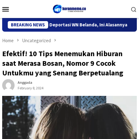
Skip
Mobile
to
Menu
content
Imigrasi Kediri Deportasi WN Belanda, Ini Alasannya
BREAKING NEWS
9 Des
Home
Uncategorized
Efektif! 10 Tips Menemukan Hiburan
saat Merasa Bosan, Nomor 9 Cocok
Untukmu yang Senang Berpetualang
Anggada
February 8, 2024