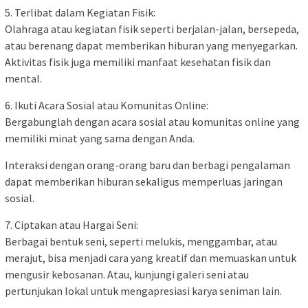
5. Terlibat dalam Kegiatan Fisik:
Olahraga atau kegiatan fisik seperti berjalan-jalan, bersepeda,
atau berenang dapat memberikan hiburan yang menyegarkan.
Aktivitas fisik juga memiliki manfaat kesehatan fisik dan
mental.
6. Ikuti Acara Sosial atau Komunitas Online:
Bergabunglah dengan acara sosial atau komunitas online yang
memiliki minat yang sama dengan Anda.
Interaksi dengan orang-orang baru dan berbagi pengalaman
dapat memberikan hiburan sekaligus memperluas jaringan
sosial.
7. Ciptakan atau Hargai Seni:
Berbagai bentuk seni, seperti melukis, menggambar, atau
merajut, bisa menjadi cara yang kreatif dan memuaskan untuk
mengusir kebosanan. Atau, kunjungi galeri seni atau
pertunjukan lokal untuk mengapresiasi karya seniman lain.