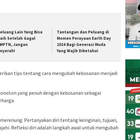
Peluang Lain Yang Bisa
Tantangan dan Peluang di
raih Setelah Gagal
Momen Perayaan Earth Day
MPTN, Jangan
2024 Bagi Generasi Muda
nyerah!
Yang Wajib Diketahui
mberikan tips tentang cara mengubah kebosanan menjadi
noton yang penuh dengan kebosanan sebagai
rharga.
erenung. Pertanyakan diri tentang keinginan, tujuan,
jahi. Refleksi diri adalah langkah awal untuk mengubah