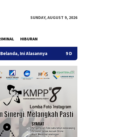
SUNDAY, AUGUST 9, 2026
IMINAL
HIBURAN
Alasannya
9 Desa di 6 Kecamatan Tulungagung Alami Kek