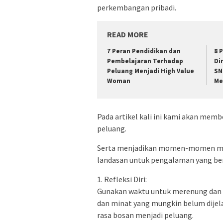
perkembangan pribadi.
READ MORE
7 Peran Pendidikan dan
8 
Pembelajaran Terhadap
Di
Peluang Menjadi High Value
SN
Woman
Me
Pada artikel kali ini kami akan me
peluang.
Serta menjadikan momen-momen mo
landasan untuk pengalaman yang be
1. Refleksi Diri:
Gunakan waktu untuk merenung dan m
dan minat yang mungkin belum dijela
rasa bosan menjadi peluang.