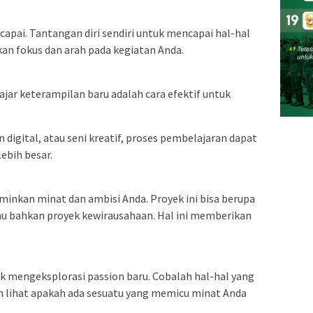
icapai. Tantangan diri sendiri untuk mencapai hal-hal
kan fokus dan arah pada kegiatan Anda.
ar keterampilan baru adalah cara efektif untuk
 digital, atau seni kreatif, proses pembelajaran dapat
ebih besar.
minkan minat dan ambisi Anda. Proyek ini bisa berupa
au bahkan proyek kewirausahaan. Hal ini memberikan
k mengeksplorasi passion baru. Cobalah hal-hal yang
 lihat apakah ada sesuatu yang memicu minat Anda