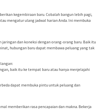
berikan kegembiraan baru. Cobalah bangun lebih pagi,
atau mengatur ulang jadwal harian Anda. Ini membuka
jaringan dan koneksi dengan orang-orang baru. Baik itu
 minat, hubungan baru dapat membawa peluang yang tak
alangan:
gan, baik itu ke tempat baru atau hanya menjelajahi
berbeda dapat membuka pintu untuk peluang dan
u amal memberikan rasa pencapaian dan makna. Bekerja