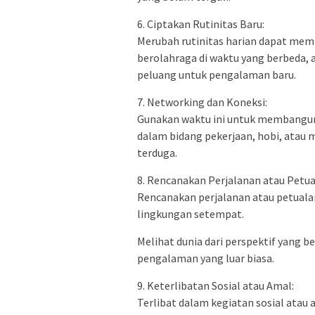
6. Ciptakan Rutinitas Baru:
Merubah rutinitas harian dapat mem
berolahraga di waktu yang berbeda, 
peluang untuk pengalaman baru.
7. Networking dan Koneksi:
Gunakan waktu ini untuk membangun 
dalam bidang pekerjaan, hobi, atau
terduga.
8. Rencanakan Perjalanan atau Petu
Rencanakan perjalanan atau petualan
lingkungan setempat.
Melihat dunia dari perspektif yang 
pengalaman yang luar biasa.
9. Keterlibatan Sosial atau Amal:
Terlibat dalam kegiatan sosial ata