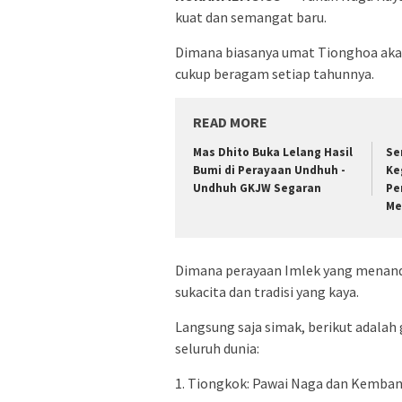
kuat dan semangat baru.
Dimana biasanya umat Tionghoa aka
cukup beragam setiap tahunnya.
READ MORE
Mas Dhito Buka Lelang Hasil
Se
Bumi di Perayaan Undhuh -
Ke
Undhuh GKJW Segaran
Pe
Me
Dimana perayaan Imlek yang menand
sukacita dan tradisi yang kaya.
Langsung saja simak, berikut adalah
seluruh dunia:
1. Tiongkok: Pawai Naga dan Kemban