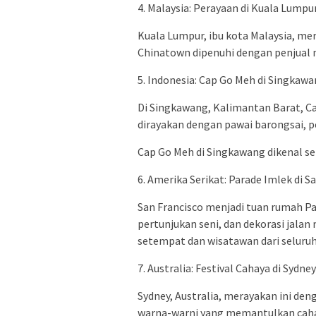
4. Malaysia: Perayaan di Kuala Lumpu
Kuala Lumpur, ibu kota Malaysia, me
Chinatown dipenuhi dengan penjual m
5. Indonesia: Cap Go Meh di Singkaw
Di Singkawang, Kalimantan Barat, C
dirayakan dengan pawai barongsai, p
Cap Go Meh di Singkawang dikenal seb
6. Amerika Serikat: Parade Imlek di S
San Francisco menjadi tuan rumah Par
pertunjukan seni, dan dekorasi jala
setempat dan wisatawan dari seluruh
7. Australia: Festival Cahaya di Sydney
Sydney, Australia, merayakan ini den
warna-warni yang memantulkan caha