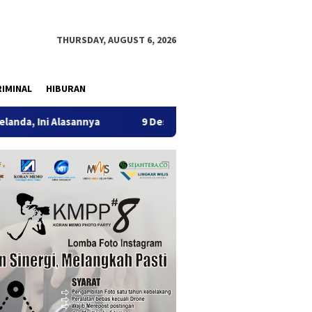
THURSDAY, AUGUST 6, 2026
IMINAL
HIBURAN
 Alasannya
9 Desa di 6 Kecamatan Tulungagung Alami Kek