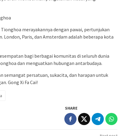
.
nghoa
as Tionghoa merayakannya dengan pawai, pertunjukan
nan. London, Paris, dan Amsterdam adalah beberapa kota
esempatan bagi berbagai komunitas di seluruh dunia
ionghoa dan menguatkan hubungan antarbudaya.
n semangat persatuan, sukacita, dan harapan untuk
n. Gong Xi Fa Cai!
ia
SHARE
Next post