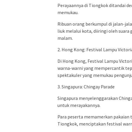
Perayaannya di Tiongkok ditandai d
memukau.
Ribuan orang berkumpul di jalan-ja
liuk melalui kota, diiringi oleh sua
malam.
2. Hong Kong: Festival Lampu Victor
Di Hong Kong, Festival Lampu Victo
warna-warni yang mempercantik tep
spektakuler yang memukau pengunju
3. Singapura: Chingay Parade
Singapura menyelenggarakan Chingay 
untuk merayakannya.
Para peserta memamerkan pakaian tr
Tiongkok, menciptakan festival warn