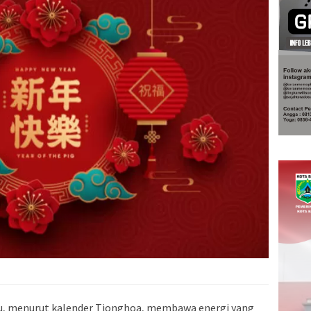
u, menurut kalender Tionghoa, membawa energi yang