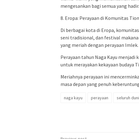
mengesankan bagi semua yang hadir
8. Eropa: Perayaan di Komunitas Tio
Di berbagai kota di Eropa, komunit
seni tradisional, dan festival maka
yang meriah dengan perayaan Imlek.
Perayaan tahun Naga Kayu menjadi k
untuk merayakan kekayaan budaya T
Meriahnya perayaan ini mencerminka
masa depan yang penuh keberuntunga
naga kayu
perayaan
seluruh dun
Previous post