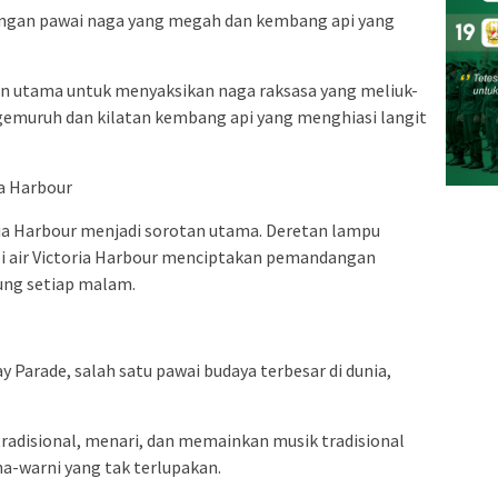
engan pawai naga yang megah dan kembang api yang
lan utama untuk menyaksikan naga raksasa yang meliuk-
ra gemuruh dan kilatan kembang api yang menghiasi langit
ia Harbour
ria Harbour menjadi sorotan utama. Deretan lampu
i air Victoria Harbour menciptakan pemandangan
ng setiap malam.
Parade, salah satu pawai budaya terbesar di dunia,
adisional, menari, dan memainkan musik tradisional
a-warni yang tak terlupakan.