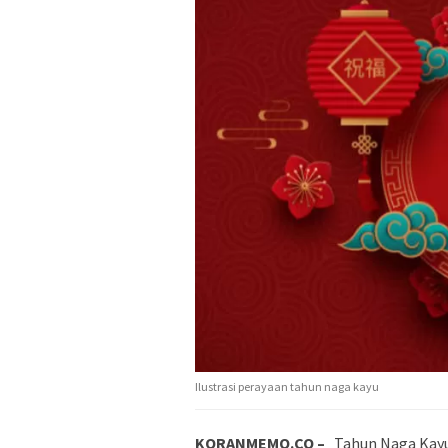
Ilustrasi perayaan tahun naga kayu
KORANMEMO.CO –
Tahun Naga Kay