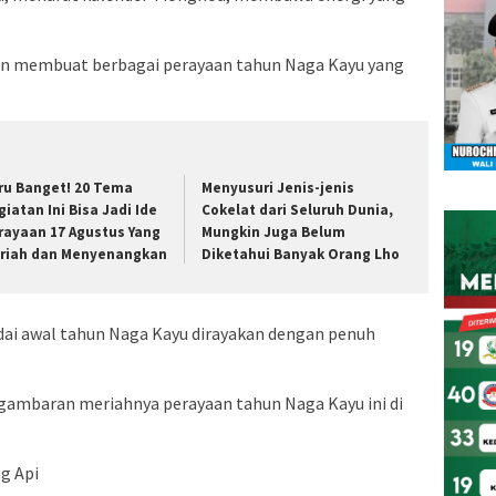
n membuat berbagai perayaan tahun Naga Kayu yang
ru Banget! 20 Tema
Menyusuri Jenis-jenis
giatan Ini Bisa Jadi Ide
Cokelat dari Seluruh Dunia,
rayaan 17 Agustus Yang
Mungkin Juga Belum
riah dan Menyenangkan
Diketahui Banyak Orang Lho
ai awal tahun Naga Kayu dirayakan dengan penuh
 gambaran meriahnya perayaan tahun Naga Kayu ini di
g Api