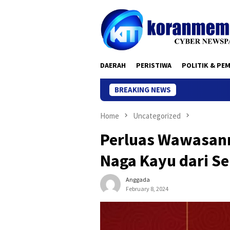
Skip
to
content
DAERAH
PERISTIWA
POLITIK & PE
BREAKING NEWS
Home
Uncategorized
Perluas Wawasanm
Naga Kayu dari Se
Anggada
February 8, 2024