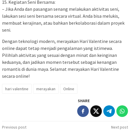
15. Kegiatan Seni Bersama:
– Jika Anda dan pasangan senang melakukan aktivitas seni,
lakukan sesi seni bersama secara virtual. Anda bisa melukis,
membuat kerajinan, atau bahkan berkolaborasi dalam proyek
seni.
Dengan teknologi modern, merayakan Hari Valentine secara
online dapat tetap menjadi pengalaman yang istimewa.
Pilihlah aktivitas yang sesuai dengan minat dan keinginan
keduanya, dan jadikan momen tersebut sebagai kenangan
romantis di dunia maya. Selamat merayakan Hari Valentine
secara online!
hari valentine
merayakan
Online
SHARE
Post
Previous post
Next post