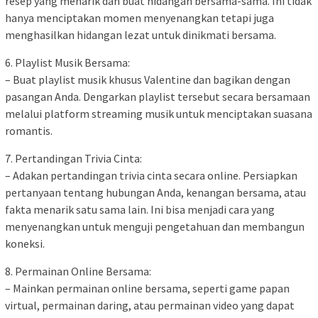
resep yang menarik dan buat hidangan bersama-sama. Ini tidak
hanya menciptakan momen menyenangkan tetapi juga
menghasilkan hidangan lezat untuk dinikmati bersama.
6. Playlist Musik Bersama:
– Buat playlist musik khusus Valentine dan bagikan dengan
pasangan Anda. Dengarkan playlist tersebut secara bersamaan
melalui platform streaming musik untuk menciptakan suasana
romantis.
7. Pertandingan Trivia Cinta:
– Adakan pertandingan trivia cinta secara online. Persiapkan
pertanyaan tentang hubungan Anda, kenangan bersama, atau
fakta menarik satu sama lain. Ini bisa menjadi cara yang
menyenangkan untuk menguji pengetahuan dan membangun
koneksi.
8. Permainan Online Bersama:
– Mainkan permainan online bersama, seperti game papan
virtual, permainan daring, atau permainan video yang dapat