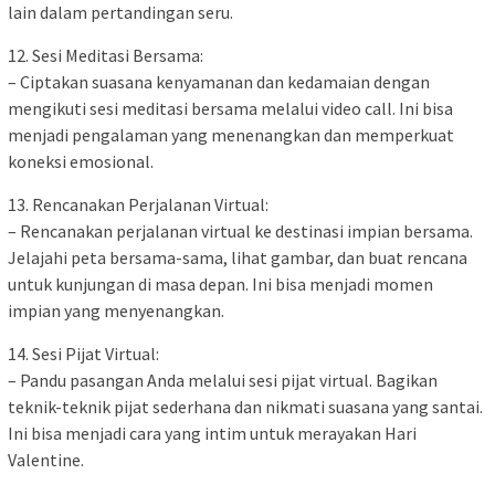
lain dalam pertandingan seru.
12. Sesi Meditasi Bersama:
– Ciptakan suasana kenyamanan dan kedamaian dengan
mengikuti sesi meditasi bersama melalui video call. Ini bisa
menjadi pengalaman yang menenangkan dan memperkuat
koneksi emosional.
13. Rencanakan Perjalanan Virtual:
– Rencanakan perjalanan virtual ke destinasi impian bersama.
Jelajahi peta bersama-sama, lihat gambar, dan buat rencana
untuk kunjungan di masa depan. Ini bisa menjadi momen
impian yang menyenangkan.
14. Sesi Pijat Virtual:
– Pandu pasangan Anda melalui sesi pijat virtual. Bagikan
teknik-teknik pijat sederhana dan nikmati suasana yang santai.
Ini bisa menjadi cara yang intim untuk merayakan Hari
Valentine.