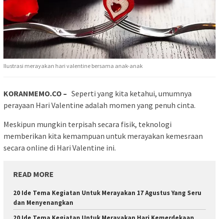
Ilustrasi merayakan hari valentine bersama anak-anak
KORANMEMO.CO –
Seperti yang kita ketahui, umumnya
perayaan Hari Valentine adalah momen yang penuh cinta.
Meskipun mungkin terpisah secara fisik, teknologi
memberikan kita kemampuan untuk merayakan kemesraan
secara online di Hari Valentine ini.
READ MORE
20 Ide Tema Kegiatan Untuk Merayakan 17 Agustus Yang Seru
dan Menyenangkan
20 Ide Tema Kegiatan Untuk Merayakan Hari Kemerdekaan