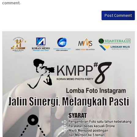
comment.