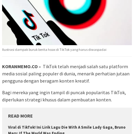
Ilustrasi dampak buruk berita hoax di TikTok yang harus diwaspadai
KORANMEMO.CO –
TikTok telah menjadi salah satu platform
media sosial paling populer di dunia, menarik perhatian jutaan
pengguna dengan beragam konten kreatif.
Bagi mereka yang ingin tampil di puncak popularitas TikTok,
diperlukan strategi khusus dalam pembuatan konten.
READ MORE
Viral di TikTok! Ini Lirik Lagu Die With A Smile Lady Gaga, Bruno
Mars: If The World Was Ending