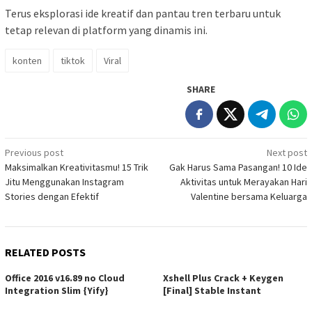
Terus eksplorasi ide kreatif dan pantau tren terbaru untuk
tetap relevan di platform yang dinamis ini.
konten
tiktok
Viral
SHARE
Post
Previous post
Next post
Maksimalkan Kreativitasmu! 15 Trik
Gak Harus Sama Pasangan! 10 Ide
navigation
Jitu Menggunakan Instagram
Aktivitas untuk Merayakan Hari
Stories dengan Efektif
Valentine bersama Keluarga
RELATED POSTS
Office 2016 v16.89 no Cloud
Xshell Plus Crack + Keygen
Integration Slim {Yify}
[Final] Stable Instant