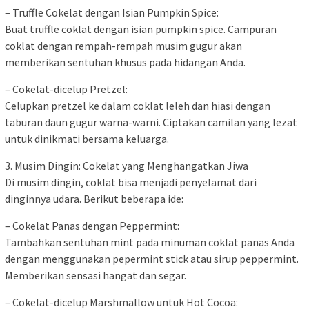
– Truffle Cokelat dengan Isian Pumpkin Spice:
Buat truffle coklat dengan isian pumpkin spice. Campuran
coklat dengan rempah-rempah musim gugur akan
memberikan sentuhan khusus pada hidangan Anda.
– Cokelat-dicelup Pretzel:
Celupkan pretzel ke dalam coklat leleh dan hiasi dengan
taburan daun gugur warna-warni. Ciptakan camilan yang lezat
untuk dinikmati bersama keluarga.
3. Musim Dingin: Cokelat yang Menghangatkan Jiwa
Di musim dingin, coklat bisa menjadi penyelamat dari
dinginnya udara. Berikut beberapa ide:
– Cokelat Panas dengan Peppermint:
Tambahkan sentuhan mint pada minuman coklat panas Anda
dengan menggunakan pepermint stick atau sirup peppermint.
Memberikan sensasi hangat dan segar.
– Cokelat-dicelup Marshmallow untuk Hot Cocoa: