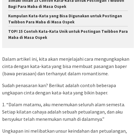
Simak! Inilah 15 Contoh Kata-Kata untuk Postingan Twibbon
Bagi Para Maba di Masa Ospek
Kumpulan Kata-Kata yang Bisa Digunakan untuk Postingan
Twibbon Para Maba di Masa Ospek
TOP! 15 Contoh Kata-Kata Unik untuk Postingan Twibbon Para
Maba di Masa Ospek
Dalam artikel ini, kita akan menjelajahi cara mengungkapkan
cinta dengan kata-kata yang bisa membuat pasangan baper
(bawa perasaan) dan terhanyut dalam romantisme.
Sudah penasaran kan? Berikut adalah contoh beberapa
ungkapan cinta dengan kata-kata yang bikin baper.
1. “Dalam matamu, aku menemukan seluruh alam semesta.
Setiap kilatan cahaya adalah sebuah petualangan, dan aku
bersyukur telah menemukan rumah di dalamnya.”
Ungkapan ini melibatkan unsur keindahan dan petualangan,