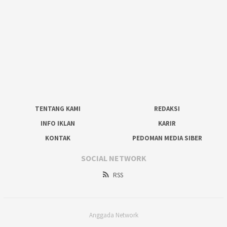
TENTANG KAMI
REDAKSI
INFO IKLAN
KARIR
KONTAK
PEDOMAN MEDIA SIBER
SOCIAL NETWORK
RSS
Anggada Network