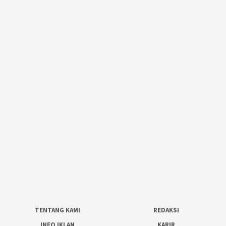
TENTANG KAMI
REDAKSI
INFO IKLAN
KARIR