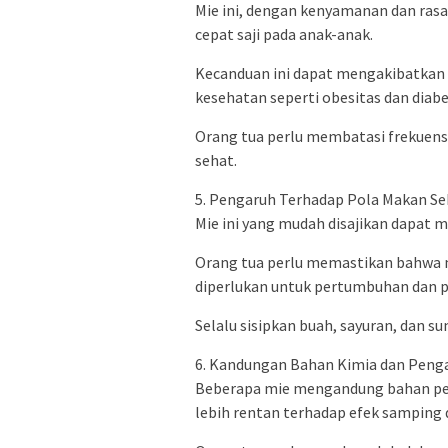
Mie ini, dengan kenyamanan dan ra
cepat saji pada anak-anak.
Kecanduan ini dapat mengakibatkan
kesehatan seperti obesitas dan diabet
Orang tua perlu membatasi frekuen
sehat.
5. Pengaruh Terhadap Pola Makan Se
Mie ini yang mudah disajikan dapat 
Orang tua perlu memastikan bahwa 
diperlukan untuk pertumbuhan dan 
Selalu sisipkan buah, sayuran, dan 
6. Kandungan Bahan Kimia dan Peng
Beberapa mie mengandung bahan pe
lebih rentan terhadap efek samping 