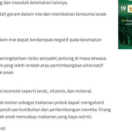
g dan masalah kesehatan lainnya.
lah garam dalam mie dan membatasi konsumsi anak-
alam mie dapat berdampak negatif pada kesehatan
meningkatkan risiko penyakit jantung di masa dewasa.
k yang lebih rendah atau pertimbangkan alternatif
k-anak.
i esensial seperti serat, vitamin, dan mineral.
uk instan sebagai makanan pokok dapat mengalami
ngaruhi pertumbuhan dan perkembangan mereka. Orang
ak-anak mencakup makanan yang kaya nutrisi.
ji: