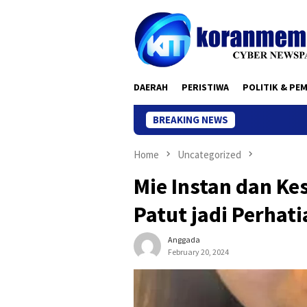
Skip
to
content
DAERAH
PERISTIWA
POLITIK & PE
BREAKING NEWS
Home
Uncategorized
Mie Instan dan Kes
Patut jadi Perhat
Anggada
February 20, 2024