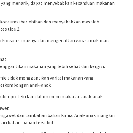
sa yang menarik, dapat menyebabkan kecanduan makanan
 konsumsi berlebihan dan menyebabkan masalah
es tipe 2.
si konsumsi mienya dan mengenalkan variasi makanan
hat:
menggantikan makanan yang lebih sehat dan bergizi.
mie tidak menggantikan variasi makanan yang
perkembangan anak-anak.
sumber protein lain dalam menu makanan anak-anak.
awet:
ngawet dan tambahan bahan kimia. Anak-anak mungkin
dari bahan-bahan tersebut.