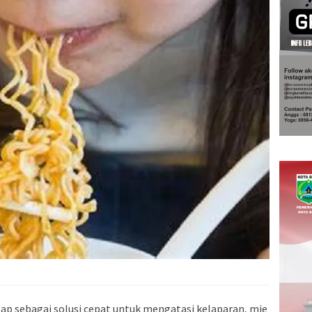
ap sebagai solusi cepat untuk mengatasi kelaparan, mie