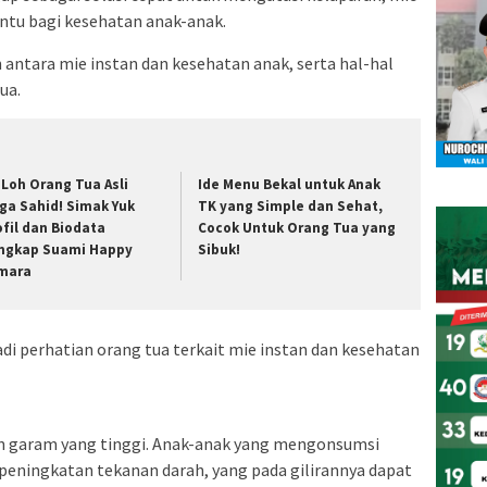
ntu bagi kesehatan anak-anak.
antara mie instan dan kesehatan anak, serta hal-hal
ua.
i Loh Orang Tua Asli
Ide Menu Bekal untuk Anak
lga Sahid! Simak Yuk
TK yang Simple dan Sehat,
ofil dan Biodata
Cocok Untuk Orang Tua yang
ngkap Suami Happy
Sibuk!
mara
di perhatian orang tua terkait mie instan dan kesehatan
gan garam yang tinggi. Anak-anak yang mengonsumsi
eningkatan tekanan darah, yang pada gilirannya dapat