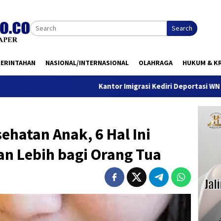
Search
MERINTAHAN
NASIONAL/INTERNASIONAL
OLAHRAGA
HUKUM & KR
Kantor Imigrasi Kediri Deportasi WN Belanda, Ini 
ehatan Anak, 6 Hal Ini
ian Lebih bagi Orang Tua