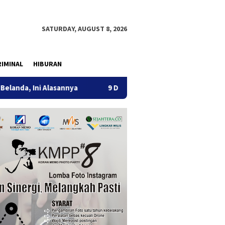
SATURDAY, AUGUST 8, 2026
IMINAL
HIBURAN
Alasannya
9 Desa di 6 Kecamatan Tulungagung Alami Keke