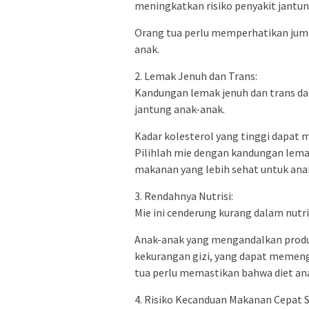
meningkatkan risiko penyakit jantun
Orang tua perlu memperhatikan jum
anak.
2. Lemak Jenuh dan Trans:
Kandungan lemak jenuh dan trans d
jantung anak-anak.
Kadar kolesterol yang tinggi dapat 
Pilihlah mie dengan kandungan lema
makanan yang lebih sehat untuk ana
3. Rendahnya Nutrisi:
Mie ini cenderung kurang dalam nutris
Anak-anak yang mengandalkan prod
kekurangan gizi, yang dapat meme
tua perlu memastikan bahwa diet an
4. Risiko Kecanduan Makanan Cepat Sa