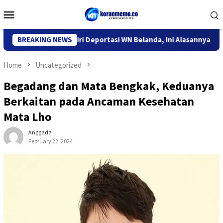
Skip
Mobile
to
Menu
content
r Imigrasi Kediri Deportasi WN Belanda, Ini Alasannya
BREAKING NEWS
9 D
Home
Uncategorized
Begadang dan Mata Bengkak, Keduanya
Berkaitan pada Ancaman Kesehatan
Mata Lho
Anggada
February 22, 2024