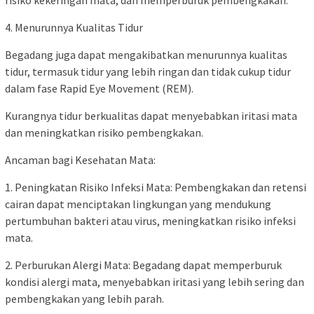
risiko kekeringan mata, dan memperburuk pembengkakan.
4. Menurunnya Kualitas Tidur
Begadang juga dapat mengakibatkan menurunnya kualitas
tidur, termasuk tidur yang lebih ringan dan tidak cukup tidur
dalam fase Rapid Eye Movement (REM).
Kurangnya tidur berkualitas dapat menyebabkan iritasi mata
dan meningkatkan risiko pembengkakan.
Ancaman bagi Kesehatan Mata:
1. Peningkatan Risiko Infeksi Mata: Pembengkakan dan retensi
cairan dapat menciptakan lingkungan yang mendukung
pertumbuhan bakteri atau virus, meningkatkan risiko infeksi
mata.
2. Perburukan Alergi Mata: Begadang dapat memperburuk
kondisi alergi mata, menyebabkan iritasi yang lebih sering dan
pembengkakan yang lebih parah.