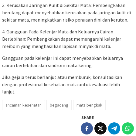
3. Kerusakan Jaringan Kulit di Sekitar Mata: Pembengkakan
berulang dapat menyebabkan kerusakan pada jaringan kulit di
sekitar mata, meningkatkan risiko penuaan dini dan kerutan.
4. Gangguan Pada Kelenjar Mata dan Keluarnya Cairan
Berlebihan: Pembengkakan dapat memengaruhi kelenjar
meibom yang menghasilkan lapisan minyak di mata.
Gangguan pada kelenjar ini dapat menyebabkan keluarnya
cairan berlebihan dan sindrom mata kering.
Jika gejala terus berlanjut atau memburuk, konsultasikan
dengan profesional kesehatan mata untuk evaluasi lebih
lanjut.
ancaman kesehatan
begadang
mata bengkak
SHARE