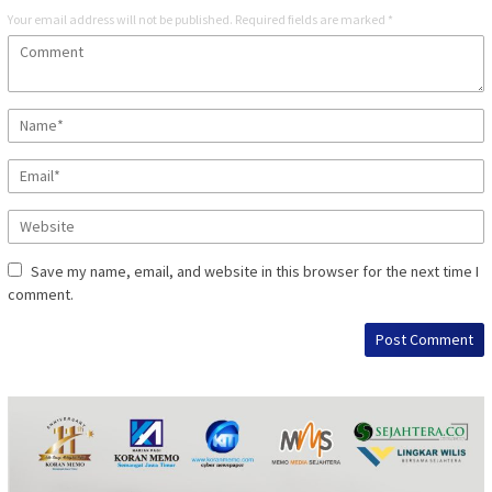
Your email address will not be published.
Required fields are marked
*
Save my name, email, and website in this browser for the next time I
comment.