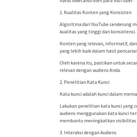
harus diketahui oleh para YouTuber :
1. Kualitas Konten yang Konsisten
Algoritma dari YouTube cenderung
kualitas yang tinggi dan konsistensi.
Konten yang relevan, informatif, d
yang lebih baik dalam hasil pencaria
Oleh karena itu, pastikan untuk sec
relevan dengan audiens Anda.
2. Penelitian Kata Kunci
Kata kunci adalah kunci dalam mema
Lakukan penelitian kata kunci yang 
audiens menggunakan kata kunci terse
membantu meningkatkan visibilitas 
3. Interaksi dengan Audiens