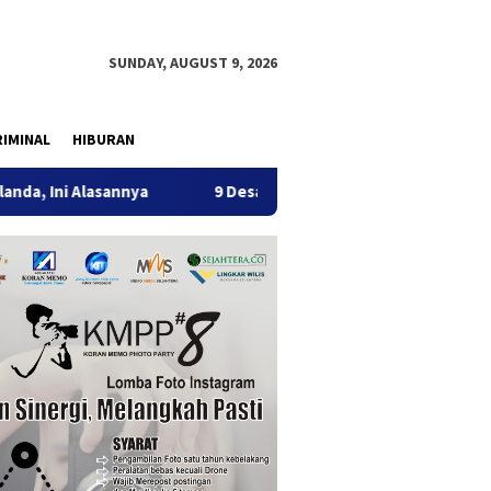
SUNDAY, AUGUST 9, 2026
IMINAL
HIBURAN
asannya
9 Desa di 6 Kecamatan Tulungagung Alami Kekeri