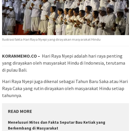
Ilustrasi fakta Hari Raya Nyepi yang dirayakan masyarakat Hindu
KORANMEMO.CO –
Hari Raya Nyepi adalah hari raya penting
yang dirayakan oleh masyarakat Hindu di Indonesia, terutama
di pulau Bali.
Hari Raya Nyepi juga dikenal sebagai Tahun Baru Saka atau Hari
Raya Caka yang rutin dirayakan oleh masyarakat Hindu setiap
tahunnya.
READ MORE
Menelusuri Mitos dan Fakta Seputar Bau Ketiak yang
Berkembang di Masyarakat