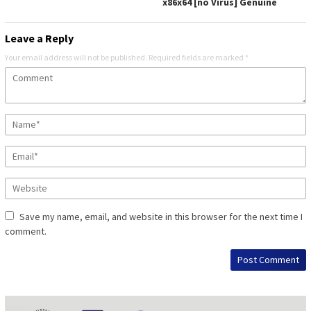
x86x64 [no Virus] Genuine
Leave a Reply
Your email address will not be published.
Required fields are marked
*
Save my name, email, and website in this browser for the next time I
comment.