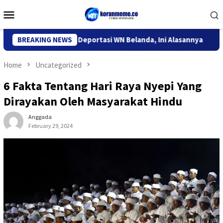
Skip
Mobile
to
Menu
content
migrasi Kediri Deportasi WN Belanda, Ini Alasannya
BREAKING NEWS
9 Des
Home
Uncategorized
6 Fakta Tentang Hari Raya Nyepi Yang
Dirayakan Oleh Masyarakat Hindu
Anggada
February 29, 2024