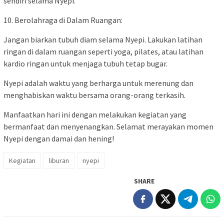
sendiri selama Nyepi.
10. Berolahraga di Dalam Ruangan:
Jangan biarkan tubuh diam selama Nyepi. Lakukan latihan
ringan di dalam ruangan seperti yoga, pilates, atau latihan
kardio ringan untuk menjaga tubuh tetap bugar.
Nyepi adalah waktu yang berharga untuk merenung dan
menghabiskan waktu bersama orang-orang terkasih.
Manfaatkan hari ini dengan melakukan kegiatan yang
bermanfaat dan menyenangkan. Selamat merayakan momen
Nyepi dengan damai dan hening!
Kegiatan
liburan
nyepi
SHARE