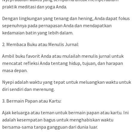
praktik meditasi dan yoga Anda.
Dengan lingkungan yang tenang dan hening, Anda dapat fokus
sepenuhnya pada pernapasan Anda dan mendapatkan
kedamaian batin yang lebih dalam.
2. Membaca Buku atau Menulis Jurnal:
Ambil buku favorit Anda atau mulailah menulis jurnal untuk
mencatat refleksi Anda tentang hidup, tujuan, dan harapan
masa depan.
Nyepi adalah waktu yang tepat untuk meluangkan waktu untuk
diri sendiri dan merenung.
3. Bermain Papan atau Kartu:
Ajak keluarga atau teman untuk bermain papan atau kartu. Ini
adalah kesempatan bagus untuk menghabiskan waktu
bersama-sama tanpa gangguan dari dunia luar.