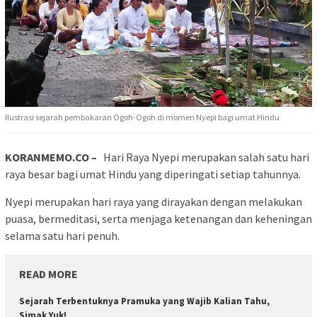
Ilustrasi sejarah pembakaran Ogoh-Ogoh di momen Nyepi bagi umat Hindu
KORANMEMO.CO –
Hari Raya Nyepi merupakan salah satu hari
raya besar bagi umat Hindu yang diperingati setiap tahunnya.
Nyepi merupakan hari raya yang dirayakan dengan melakukan
puasa, bermeditasi, serta menjaga ketenangan dan keheningan
selama satu hari penuh.
READ MORE
Sejarah Terbentuknya Pramuka yang Wajib Kalian Tahu,
Simak Yuk!