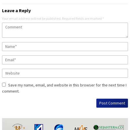
Leave a Reply
Your email address will not be published.
Required fields are marked
*
Save my name, email, and website in this browser for the next time I
comment.