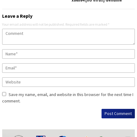
x86x64 [no Virus] Genuine
Leave a Reply
Your email address will not be published.
Required fields are marked
*
Save my name, email, and website in this browser for the next time I
comment.