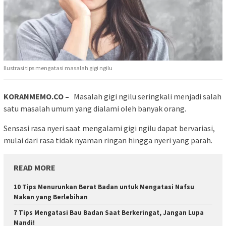
Ilustrasi tips mengatasi masalah gigi ngilu
KORANMEMO.CO –
Masalah gigi ngilu seringkali menjadi salah
satu masalah umum yang dialami oleh banyak orang.
Sensasi rasa nyeri saat mengalami gigi ngilu dapat bervariasi,
mulai dari rasa tidak nyaman ringan hingga nyeri yang parah.
READ MORE
10 Tips Menurunkan Berat Badan untuk Mengatasi Nafsu
Makan yang Berlebihan
7 Tips Mengatasi Bau Badan Saat Berkeringat, Jangan Lupa
Mandi!