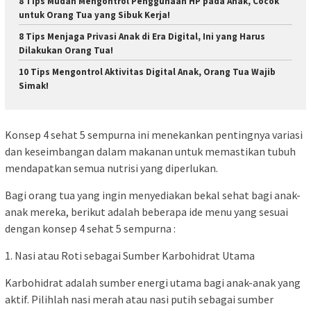
8 Tips Mudah Mengontrol Penggunaan HP pada Anak, Cocok
untuk Orang Tua yang Sibuk Kerja!
8 Tips Menjaga Privasi Anak di Era Digital, Ini yang Harus
Dilakukan Orang Tua!
10 Tips Mengontrol Aktivitas Digital Anak, Orang Tua Wajib
Simak!
Konsep 4 sehat 5 sempurna ini menekankan pentingnya variasi
dan keseimbangan dalam makanan untuk memastikan tubuh
mendapatkan semua nutrisi yang diperlukan.
Bagi orang tua yang ingin menyediakan bekal sehat bagi anak-
anak mereka, berikut adalah beberapa ide menu yang sesuai
dengan konsep 4 sehat 5 sempurna :
1. Nasi atau Roti sebagai Sumber Karbohidrat Utama
Karbohidrat adalah sumber energi utama bagi anak-anak yang
aktif. Pilihlah nasi merah atau nasi putih sebagai sumber