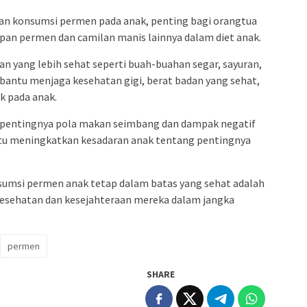
an konsumsi permen pada anak, penting bagi orangtua
an permen dan camilan manis lainnya dalam diet anak.
 yang lebih sehat seperti buah-buahan segar, sayuran,
antu menjaga kesehatan gigi, berat badan yang sehat,
k pada anak.
ng pentingnya pola makan seimbang dan dampak negatif
u meningkatkan kesadaran anak tentang pentingnya
umsi permen anak tetap dalam batas yang sehat adalah
esehatan dan kesejahteraan mereka dalam jangka
permen
SHARE