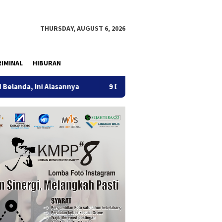
THURSDAY, AUGUST 6, 2026
IMINAL
HIBURAN
Alasannya
9 Desa di 6 Kecamatan Tulungagung Alami Keke