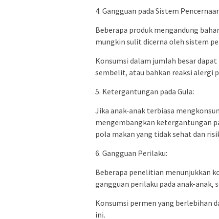
4. Gangguan pada Sistem Pencernaan
Beberapa produk mengandung bahan
mungkin sulit dicerna oleh sistem p
Konsumsi dalam jumlah besar dapat
sembelit, atau bahkan reaksi alergi 
5. Ketergantungan pada Gula:
Jika anak-anak terbiasa mengkonsu
mengembangkan ketergantungan pada
pola makan yang tidak sehat dan ris
6. Gangguan Perilaku:
Beberapa penelitian menunjukkan ko
gangguan perilaku pada anak-anak, se
Konsumsi permen yang berlebihan da
ini.