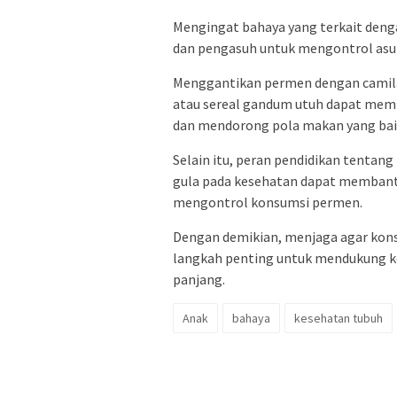
Mengingat bahaya yang terkait deng
dan pengasuh untuk mengontrol asup
Menggantikan permen dengan camilan
atau sereal gandum utuh dapat memb
dan mendorong pola makan yang bai
Selain itu, peran pendidikan tenta
gula pada kesehatan dapat membant
mengontrol konsumsi permen.
Dengan demikian, menjaga agar kons
langkah penting untuk mendukung k
panjang.
Anak
bahaya
kesehatan tubuh