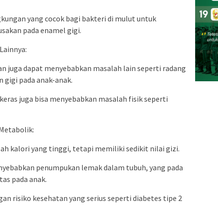
ungan yang cocok bagi bakteri di mulut untuk
sakan pada enamel gigi.
Lainnya:
ihan juga dapat menyebabkan masalah lain seperti radang
n gigi pada anak-anak.
u keras juga bisa menyebabkan masalah fisik seperti
Metabolik:
lori yang tinggi, tetapi memiliki sedikit nilai gizi.
enyebabkan penumpukan lemak dalam tubuh, yang pada
tas pada anak.
an risiko kesehatan yang serius seperti diabetes tipe 2