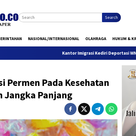
Search
MERINTAHAN
NASIONAL/INTERNASIONAL
OLAHRAGA
HUKUM & KR
Kantor Imigrasi Kediri Deportasi WN Belanda, Ini 
i Permen Pada Kesehatan
m Jangka Panjang