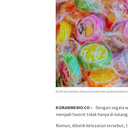
Ilustrasi bahaya konsumsi permen pada kesehat
KORANMEMO.CO –
Dengan segala w
menjadi favorit tidak hanya di kalan
Namun, dibalik kelezatan tersebut, t