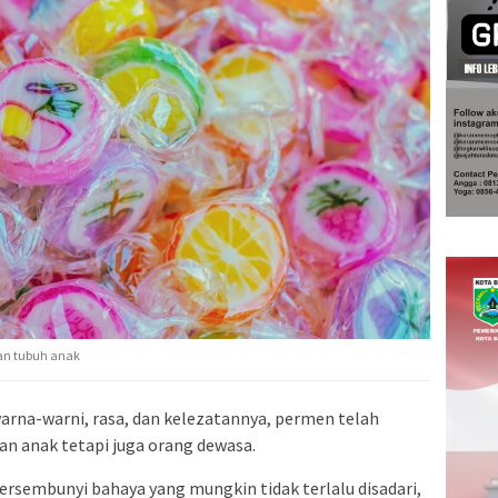
an tubuh anak
arna-warni, rasa, dan kelezatannya, permen telah
gan anak tetapi juga orang dewasa.
ersembunyi bahaya yang mungkin tidak terlalu disadari,