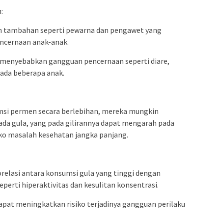
:
 tambahan seperti pewarna dan pengawet yang
encernaan anak-anak.
 menyebabkan gangguan pencernaan seperti diare,
pada beberapa anak.
msi permen secara berlebihan, mereka mungkin
 gula, yang pada gilirannya dapat mengarah pada
iko masalah kesehatan jangka panjang.
relasi antara konsumsi gula yang tinggi dengan
perti hiperaktivitas dan kesulitan konsentrasi.
pat meningkatkan risiko terjadinya gangguan perilaku