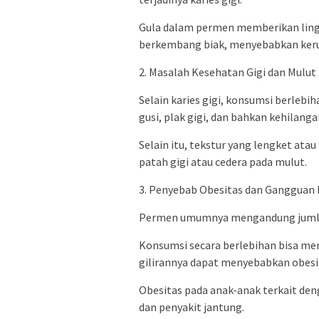
Gula dalam permen memberikan lingk
berkembang biak, menyebabkan keru
2. Masalah Kesehatan Gigi dan Mulut 
Selain karies gigi, konsumsi berleb
gusi, plak gigi, dan bahkan kehilanga
Selain itu, tekstur yang lengket ata
patah gigi atau cedera pada mulut.
3. Penyebab Obesitas dan Gangguan 
Permen umumnya mengandung jumlah ka
Konsumsi secara berlebihan bisa m
gilirannya dapat menyebabkan obesi
Obesitas pada anak-anak terkait deng
dan penyakit jantung.