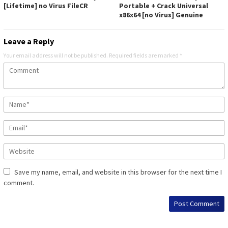
[Lifetime] no Virus FileCR
Portable + Crack Universal
x86x64 [no Virus] Genuine
Leave a Reply
Your email address will not be published.
Required fields are marked
*
Save my name, email, and website in this browser for the next time I
comment.