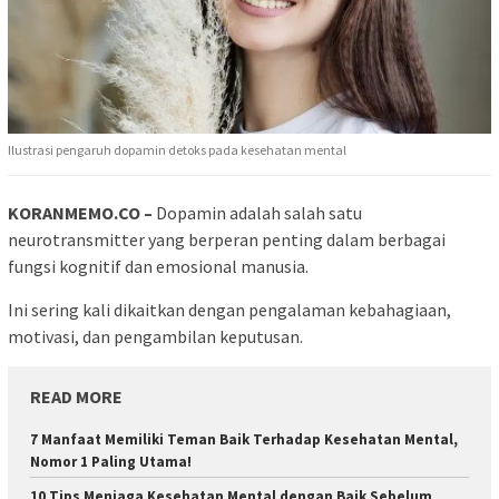
Ilustrasi pengaruh dopamin detoks pada kesehatan mental
KORANMEMO.CO –
Dopamin adalah salah satu
neurotransmitter yang berperan penting dalam berbagai
fungsi kognitif dan emosional manusia.
Ini sering kali dikaitkan dengan pengalaman kebahagiaan,
motivasi, dan pengambilan keputusan.
READ MORE
7 Manfaat Memiliki Teman Baik Terhadap Kesehatan Mental,
Nomor 1 Paling Utama!
10 Tips Menjaga Kesehatan Mental dengan Baik Sebelum