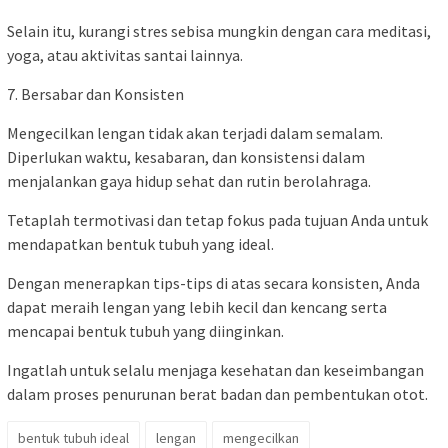
Selain itu, kurangi stres sebisa mungkin dengan cara meditasi,
yoga, atau aktivitas santai lainnya.
7. Bersabar dan Konsisten
Mengecilkan lengan tidak akan terjadi dalam semalam.
Diperlukan waktu, kesabaran, dan konsistensi dalam
menjalankan gaya hidup sehat dan rutin berolahraga.
Tetaplah termotivasi dan tetap fokus pada tujuan Anda untuk
mendapatkan bentuk tubuh yang ideal.
Dengan menerapkan tips-tips di atas secara konsisten, Anda
dapat meraih lengan yang lebih kecil dan kencang serta
mencapai bentuk tubuh yang diinginkan.
Ingatlah untuk selalu menjaga kesehatan dan keseimbangan
dalam proses penurunan berat badan dan pembentukan otot.
bentuk tubuh ideal
lengan
mengecilkan