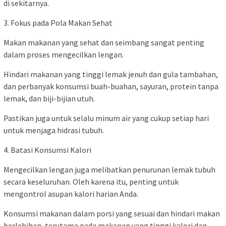
di sekitarnya.
3. Fokus pada Pola Makan Sehat
Makan makanan yang sehat dan seimbang sangat penting
dalam proses mengecilkan lengan.
Hindari makanan yang tinggi lemak jenuh dan gula tambahan,
dan perbanyak konsumsi buah-buahan, sayuran, protein tanpa
lemak, dan biji-bijian utuh.
Pastikan juga untuk selalu minum air yang cukup setiap hari
untuk menjaga hidrasi tubuh.
4. Batasi Konsumsi Kalori
Mengecilkan lengan juga melibatkan penurunan lemak tubuh
secara keseluruhan. Oleh karena itu, penting untuk
mengontrol asupan kalori harian Anda.
Konsumsi makanan dalam porsi yang sesuai dan hindari makan
berlebihan, terutama pada makanan yang tinggi kalori dan