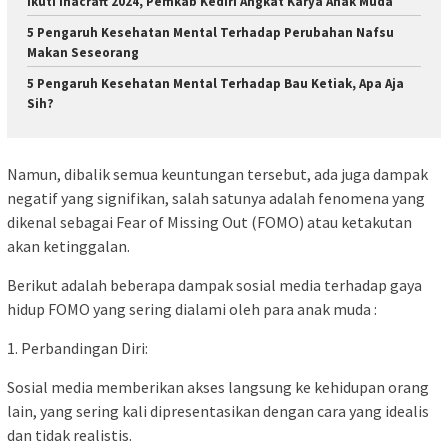
Ikuti Inacraft 2024, Pemkab Kediri Angkat Karya Anak Muda
5 Pengaruh Kesehatan Mental Terhadap Perubahan Nafsu
Makan Seseorang
5 Pengaruh Kesehatan Mental Terhadap Bau Ketiak, Apa Aja
Sih?
Namun, dibalik semua keuntungan tersebut, ada juga dampak
negatif yang signifikan, salah satunya adalah fenomena yang
dikenal sebagai Fear of Missing Out (FOMO) atau ketakutan
akan ketinggalan.
Berikut adalah beberapa dampak sosial media terhadap gaya
hidup FOMO yang sering dialami oleh para anak muda :
1. Perbandingan Diri:
Sosial media memberikan akses langsung ke kehidupan orang
lain, yang sering kali dipresentasikan dengan cara yang idealis
dan tidak realistis.