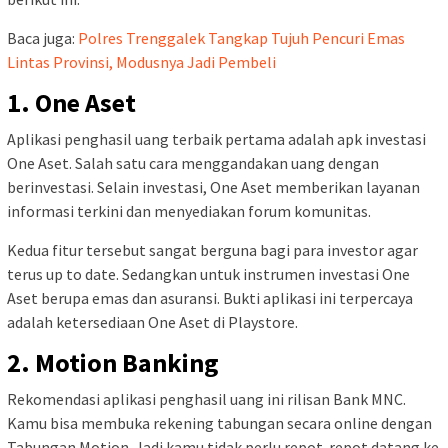
Baca juga:
Polres Trenggalek Tangkap Tujuh Pencuri Emas
Lintas Provinsi, Modusnya Jadi Pembeli
1. One Aset
Aplikasi penghasil uang terbaik pertama adalah apk investasi
One Aset. Salah satu cara menggandakan uang dengan
berinvestasi. Selain investasi, One Aset memberikan layanan
informasi terkini dan menyediakan forum komunitas.
Kedua fitur tersebut sangat berguna bagi para investor agar
terus up to date. Sedangkan untuk instrumen investasi One
Aset berupa emas dan asuransi. Bukti aplikasi ini terpercaya
adalah ketersediaan One Aset di Playstore.
2. Motion Banking
Rekomendasi aplikasi penghasil uang ini rilisan Bank MNC.
Kamu bisa membuka rekening tabungan secara online dengan
Tabungan Motion. Jadi kamu tidak perlu repot-repot datang ke