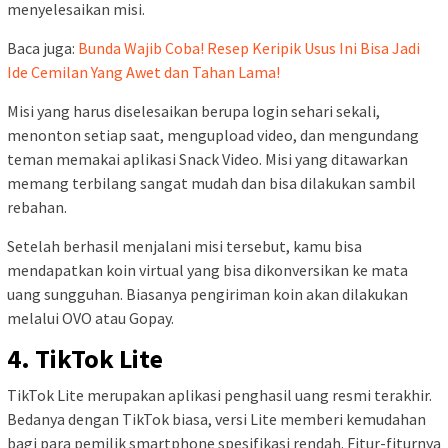
menyelesaikan misi.
Baca juga:
Bunda Wajib Coba! Resep Keripik Usus Ini Bisa Jadi
Ide Cemilan Yang Awet dan Tahan Lama!
Misi yang harus diselesaikan berupa login sehari sekali,
menonton setiap saat, mengupload video, dan mengundang
teman memakai aplikasi Snack Video. Misi yang ditawarkan
memang terbilang sangat mudah dan bisa dilakukan sambil
rebahan.
Setelah berhasil menjalani misi tersebut, kamu bisa
mendapatkan koin virtual yang bisa dikonversikan ke mata
uang sungguhan. Biasanya pengiriman koin akan dilakukan
melalui OVO atau Gopay.
4. TikTok Lite
TikTok Lite merupakan aplikasi penghasil uang resmi terakhir.
Bedanya dengan TikTok biasa, versi Lite memberi kemudahan
bagi para pemilik smartphone spesifikasi rendah. Fitur-fiturnya