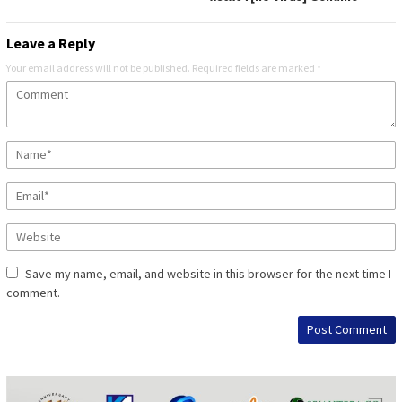
Leave a Reply
Your email address will not be published.
Required fields are marked
*
Save my name, email, and website in this browser for the next time I
comment.