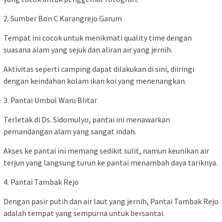
2. Sumber Bon C Karangrejo Garum
Tempat ini cocok untuk menikmati quality time dengan
suasana alam yang sejuk dan aliran air yang jernih.
Aktivitas seperti camping dapat dilakukan di sini, diiringi
dengan keindahan kolam ikan koi yang menenangkan.
3. Pantai Umbul Waru Blitar
Terletak di Ds. Sidomulyo, pantai ini menawarkan
pemandangan alam yang sangat indah.
Akses ke pantai ini memang sedikit sulit, namun keunikan air
terjun yang langsung turun ke pantai menambah daya tariknya.
4. Pantai Tambak Rejo
Dengan pasir putih dan air laut yang jernih, Pantai Tambak Rejo
adalah tempat yang sempurna untuk bersantai.