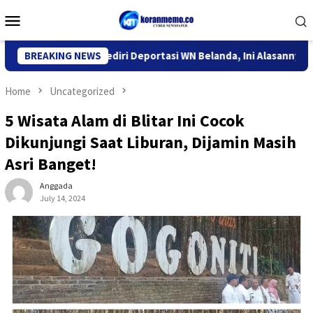
Skip
Mobile
to
Menu
content
tor Imigrasi Kediri Deportasi WN Belanda, Ini Alasannya
BREAKING NEWS
9
Home
Uncategorized
5 Wisata Alam di Blitar Ini Cocok
Dikunjungi Saat Liburan, Dijamin Masih
Asri Banget!
Anggada
July 14, 2024