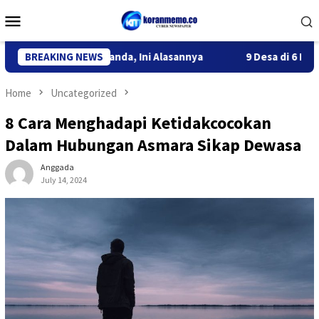
Skip
Mobile
to
Menu
content
portasi WN Belanda, Ini Alasannya
BREAKING NEWS
9 Desa di 6 Kecamatan 
Home
Uncategorized
8 Cara Menghadapi Ketidakcocokan
Dalam Hubungan Asmara Sikap Dewasa
Anggada
July 14, 2024