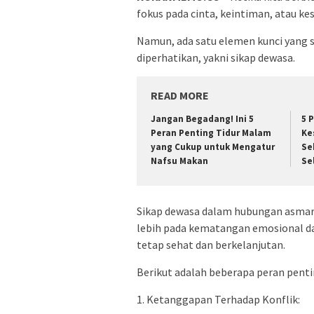
fokus pada cinta, keintiman, atau k
Namun, ada satu elemen kunci yang 
diperhatikan, yakni sikap dewasa.
READ MORE
Jangan Begadang! Ini 5
5 
Peran Penting Tidur Malam
Ke
yang Cukup untuk Mengatur
Se
Nafsu Makan
Se
Sikap dewasa dalam hubungan asmara
lebih pada kematangan emosional da
tetap sehat dan berkelanjutan.
Berikut adalah beberapa peran penti
1. Ketanggapan Terhadap Konflik: