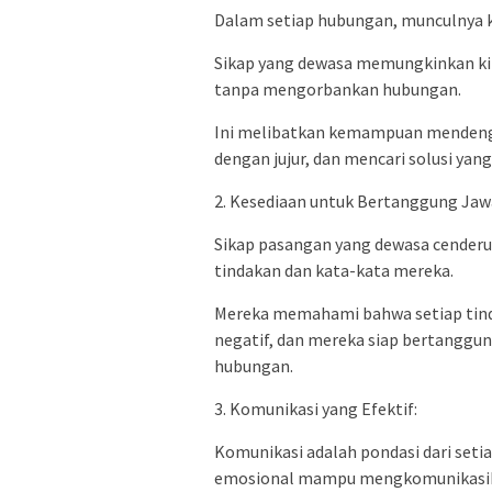
Dalam setiap hubungan, munculnya ko
Sikap yang dewasa memungkinkan kit
tanpa mengorbankan hubungan.
Ini melibatkan kemampuan menden
dengan jujur, dan mencari solusi ya
2. Kesediaan untuk Bertanggung Jaw
Sikap pasangan yang dewasa cenderu
tindakan dan kata-kata mereka.
Mereka memahami bahwa setiap tinda
negatif, dan mereka siap bertanggu
hubungan.
3. Komunikasi yang Efektif:
Komunikasi adalah pondasi dari seti
emosional mampu mengkomunikasika