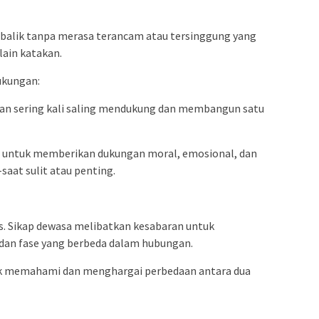
balik tanpa merasa terancam atau tersinggung yang
lain katakan.
ukungan:
an sering kali saling mendukung dan membangun satu
untuk memberikan dukungan moral, emosional, dan
saat sulit atau penting.
s. Sikap dewasa melibatkan kesabaran untuk
dan fase yang berbeda dalam hubungan.
k memahami dan menghargai perbedaan antara dua