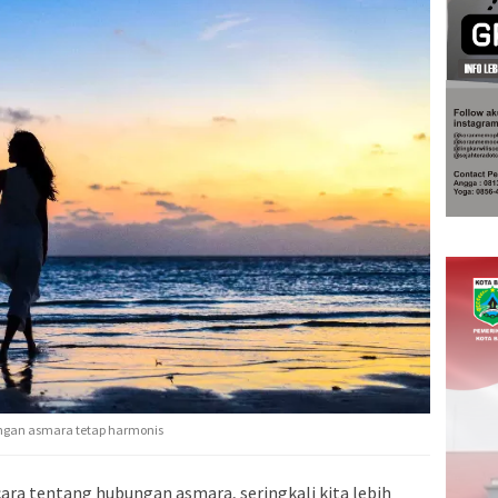
ngan asmara tetap harmonis
cara tentang hubungan asmara, seringkali kita lebih