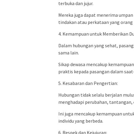
terbuka dan jujur.
Mereka juga dapat menerima umpan 
tindakan atau perkataan yang orang 
4. Kemampuan untuk Memberikan D
Dalam hubungan yang sehat, pasang
sama lain.
Sikap dewasa mencakup kemampuan 
praktis kepada pasangan dalam saat-
5. Kesabaran dan Pengertian:
Hubungan tidak selalu berjalan mulu
menghadapi perubahan, tantangan, 
Ini juga mencakup kemampuan untu
individu yang berbeda.
6. Respek dan Kejujuran: