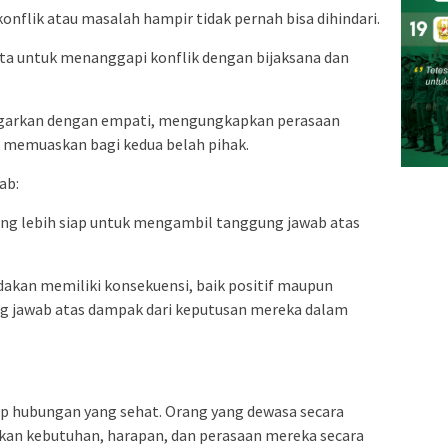
nflik atau masalah hampir tidak pernah bisa dihindari.
a untuk menanggapi konflik dengan bijaksana dan
garkan dengan empati, mengungkapkan perasaan
ng memuaskan bagi kedua belah pihak.
ab:
ng lebih siap untuk mengambil tanggung jawab atas
kan memiliki konsekuensi, baik positif maupun
ng jawab atas dampak dari keputusan mereka dalam
ap hubungan yang sehat. Orang yang dewasa secara
n kebutuhan, harapan, dan perasaan mereka secara