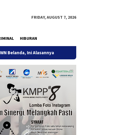
FRIDAY, AUGUST 7, 2026
IMINAL
HIBURAN
ni Alasannya
9 Desa di 6 Kecamatan Tulungagung Alami K