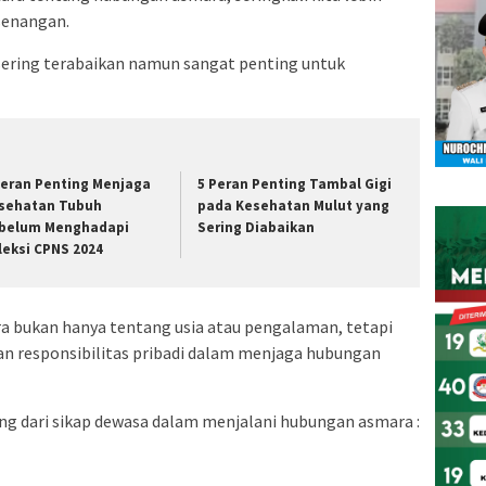
esenangan.
sering terabaikan namun sangat penting untuk
Peran Penting Menjaga
5 Peran Penting Tambal Gigi
sehatan Tubuh
pada Kesehatan Mulut yang
belum Menghadapi
Sering Diabaikan
leksi CPNS 2024
 bukan hanya tentang usia atau pengalaman, tetapi
n responsibilitas pribadi dalam menjaga hubungan
ng dari sikap dewasa dalam menjalani hubungan asmara :