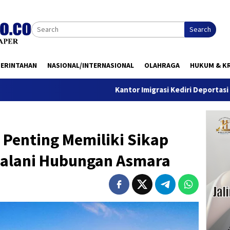
Search
MERINTAHAN
NASIONAL/INTERNASIONAL
OLAHRAGA
HUKUM & KR
Kantor Imigrasi Kediri Deportasi WN Belanda, I
n Penting Memiliki Sikap
alani Hubungan Asmara