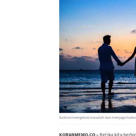
Ilustrasi mengatasi masalah dan menjaga hubu
KORANMEMO.CO –
Ketika kita berbi