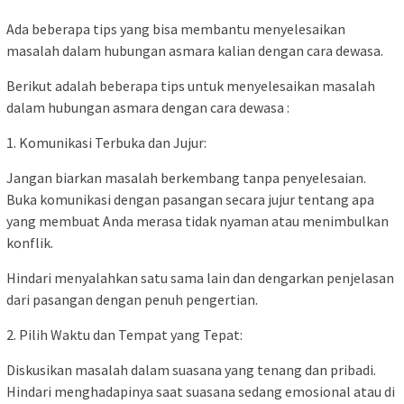
Ada beberapa tips yang bisa membantu menyelesaikan
masalah dalam hubungan asmara kalian dengan cara dewasa.
Berikut adalah beberapa tips untuk menyelesaikan masalah
dalam hubungan asmara dengan cara dewasa :
1. Komunikasi Terbuka dan Jujur:
Jangan biarkan masalah berkembang tanpa penyelesaian.
Buka komunikasi dengan pasangan secara jujur tentang apa
yang membuat Anda merasa tidak nyaman atau menimbulkan
konflik.
Hindari menyalahkan satu sama lain dan dengarkan penjelasan
dari pasangan dengan penuh pengertian.
2. Pilih Waktu dan Tempat yang Tepat:
Diskusikan masalah dalam suasana yang tenang dan pribadi.
Hindari menghadapinya saat suasana sedang emosional atau di