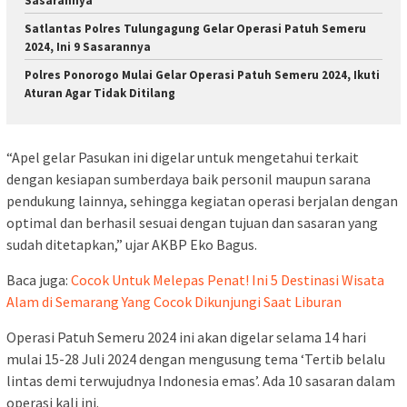
Sasarannya
Satlantas Polres Tulungagung Gelar Operasi Patuh Semeru
2024, Ini 9 Sasarannya
Polres Ponorogo Mulai Gelar Operasi Patuh Semeru 2024, Ikuti
Aturan Agar Tidak Ditilang
“Apel gelar Pasukan ini digelar untuk mengetahui terkait
dengan kesiapan sumberdaya baik personil maupun sarana
pendukung lainnya, sehingga kegiatan operasi berjalan dengan
optimal dan berhasil sesuai dengan tujuan dan sasaran yang
sudah ditetapkan,” ujar AKBP Eko Bagus.
Baca juga:
Cocok Untuk Melepas Penat! Ini 5 Destinasi Wisata
Alam di Semarang Yang Cocok Dikunjungi Saat Liburan
Operasi Patuh Semeru 2024 ini akan digelar selama 14 hari
mulai 15-28 Juli 2024 dengan mengusung tema ‘Tertib belalu
lintas demi terwujudnya Indonesia emas’. Ada 10 sasaran dalam
operasi kali ini.