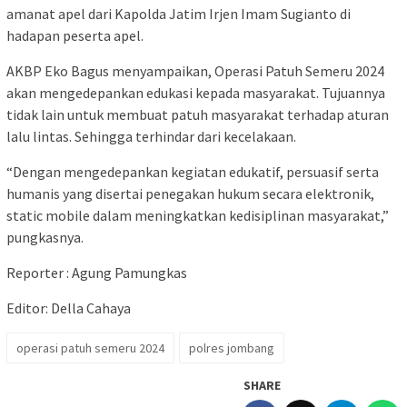
amanat apel dari Kapolda Jatim Irjen Imam Sugianto di
hadapan peserta apel.
AKBP Eko Bagus menyampaikan, Operasi Patuh Semeru 2024
akan mengedepankan edukasi kepada masyarakat. Tujuannya
tidak lain untuk membuat patuh masyarakat terhadap aturan
lalu lintas. Sehingga terhindar dari kecelakaan.
“Dengan mengedepankan kegiatan edukatif, persuasif serta
humanis yang disertai penegakan hukum secara elektronik,
static mobile dalam meningkatkan kedisiplinan masyarakat,”
pungkasnya.
Reporter : Agung Pamungkas
Editor: Della Cahaya
operasi patuh semeru 2024
polres jombang
SHARE