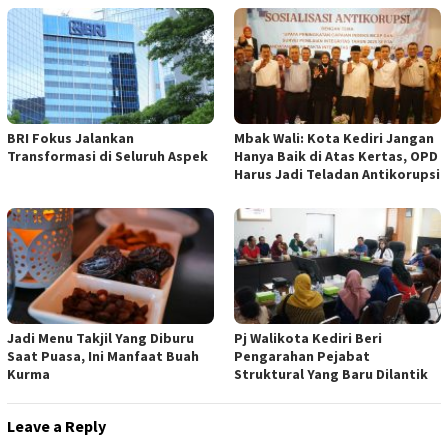
BRI Fokus Jalankan
Mbak Wali: Kota Kediri Jangan
Transformasi di Seluruh Aspek
Hanya Baik di Atas Kertas, OPD
Harus Jadi Teladan Antikorupsi
Jadi Menu Takjil Yang Diburu
Pj Walikota Kediri Beri
Saat Puasa, Ini Manfaat Buah
Pengarahan Pejabat
Kurma
Struktural Yang Baru Dilantik
Leave a Reply