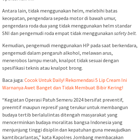
Antara lain, tidak menggunakan helm, melebihi batas
kecepatan, pengendara sepeda motor di bawah umur,
pengendara roda dua yang tidak menggunakan helm standar
SNI dan pengemudi roda empat tidak menggunakan
safety belt
.
Kemudian, pengemudi menggunakan HP pada saat berkendara,
pengemudi dalam pengaruh alkohol, melawan arus,
menerobos lampu merah, knalpot tidak sesuai dengan
spesifikasi teknis atau knalpot brong.
Baca juga:
Cocok Untuk Daily! Rekomendasi 5 Lip Cream Ini
Warnanya Awet Banget dan Tidak Membuat Bibir Kering!
“Kegiatan Operasi Patuh Semeru 2024 bersifat preventif,
preemtif maupun represif yang terukur untuk membangun
budaya tertib berlalulintas ditengah masyarakat yang
mencerminkan budaya moralitas bangsa Indonesia yang
menjunjung tinggi disiplin dan kepatuhan guna mewujudkan
kamtibcarlantas,” kata Kapolres Jombang membacakan