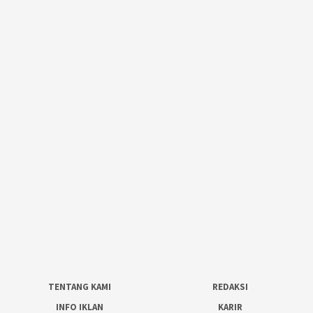
TENTANG KAMI
REDAKSI
INFO IKLAN
KARIR