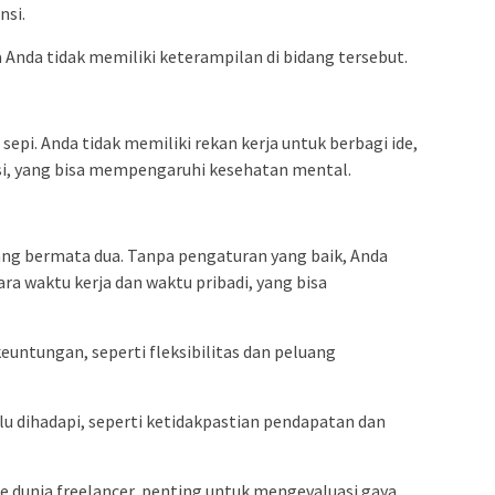
nsi.
 Anda tidak memiliki keterampilan di bidang tersebut.
 sepi. Anda tidak memiliki rekan kerja untuk berbagi ide,
sasi, yang bisa mempengaruhi kesehatan mental.
dang bermata dua. Tanpa pengaturan yang baik, Anda
a waktu kerja dan waktu pribadi, yang bisa
euntungan, seperti fleksibilitas dan peluang
u dihadapi, seperti ketidakpastian pendapatan dan
 dunia freelancer, penting untuk mengevaluasi gaya