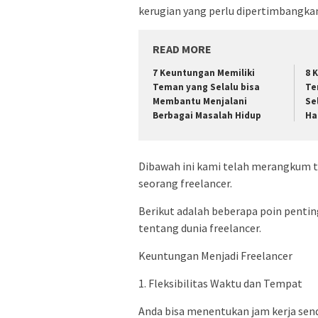
kerugian yang perlu dipertimbangka
READ MORE
7 Keuntungan Memiliki
8 
Teman yang Selalu bisa
Te
Membantu Menjalani
Se
Berbagai Masalah Hidup
Ha
Dibawah ini kami telah merangkum t
seorang freelancer.
Berikut adalah beberapa poin pent
tentang dunia freelancer.
Keuntungan Menjadi Freelancer
1. Fleksibilitas Waktu dan Tempat
Anda bisa menentukan jam kerja sendi