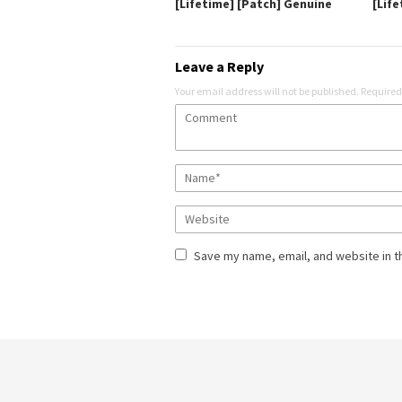
[Lifetime] [Patch] Genuine
[Life
Leave a Reply
Your email address will not be published.
Required
Save my name, email, and website in t