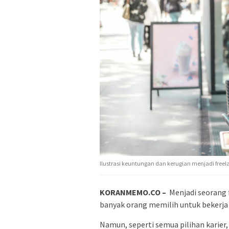
Ilustrasi keuntungan dan kerugian menjadi freel
KORANMEMO.CO –
Menjadi seorang f
banyak orang memilih untuk bekerja 
Namun, seperti semua pilihan karier