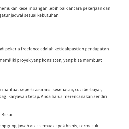
nemukan keseimbangan lebih baik antara pekerjaan dan
atur jadwal sesuai kebutuhan.
di pekerja freelance adalah ketidakpastian pendapatan.
memiliki proyek yang konsisten, yang bisa membuat
.
 manfaat seperti asuransi kesehatan, cuti berbayar,
 bagi karyawan tetap. Anda harus merencanakan sendiri
 Besar
tanggung jawab atas semua aspek bisnis, termasuk