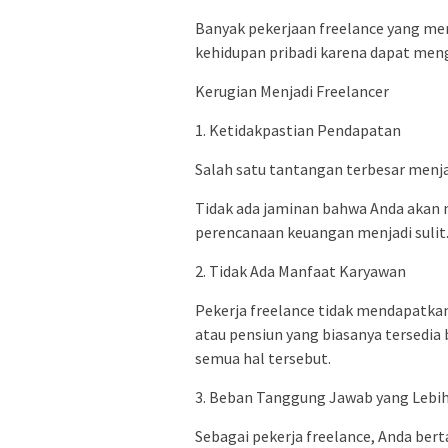
Banyak pekerjaan freelance yang me
kehidupan pribadi karena dapat meng
Kerugian Menjadi Freelancer
1. Ketidakpastian Pendapatan
Salah satu tantangan terbesar menja
Tidak ada jaminan bahwa Anda akan 
perencanaan keuangan menjadi sulit
2. Tidak Ada Manfaat Karyawan
Pekerja freelance tidak mendapatkan
atau pensiun yang biasanya tersedia
semua hal tersebut.
3. Beban Tanggung Jawab yang Lebih
Sebagai pekerja freelance, Anda ber