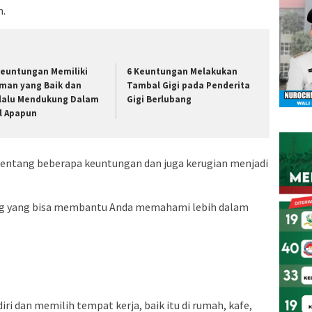
n.
Keuntungan Memiliki
6 Keuntungan Melakukan
man yang Baik dan
Tambal Gigi pada Penderita
lalu Mendukung Dalam
Gigi Berlubang
l Apapun
entang beberapa keuntungan dan juga kerugian menjadi
ing yang bisa membantu Anda memahami lebih dalam
ri dan memilih tempat kerja, baik itu di rumah, kafe,