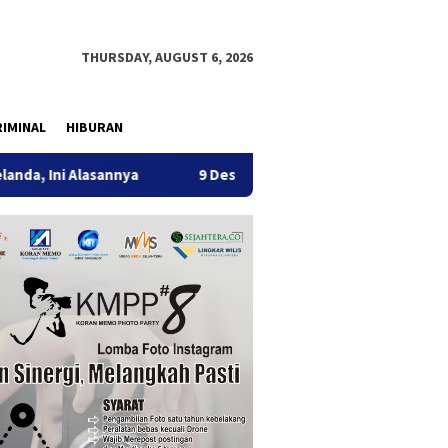
THURSDAY, AUGUST 6, 2026
IMINAL
HIBURAN
sannya
9 Desa di 6 Kecamatan Tulungagung Alami Kekeri