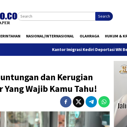
Search
MERINTAHAN
NASIONAL/INTERNASIONAL
OLAHRAGA
HUKUM & KR
Kantor Imigrasi Kediri Deportasi WN Belanda, Ini Ala
Keuntungan dan Kerugian
er Yang Wajib Kamu Tahu!