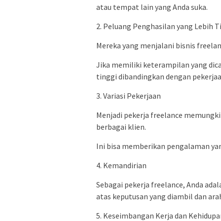
atau tempat lain yang Anda suka.
2. Peluang Penghasilan yang Lebih T
Mereka yang menjalani bisnis freelan
Jika memiliki keterampilan yang dic
tinggi dibandingkan dengan pekerjaa
3. Variasi Pekerjaan
Menjadi pekerja freelance memungki
berbagai klien.
Ini bisa memberikan pengalaman yan
4. Kemandirian
Sebagai pekerja freelance, Anda adala
atas keputusan yang diambil dan arah
5. Keseimbangan Kerja dan Kehidupa