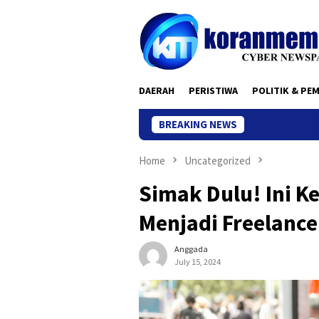
Skip
to
content
DAERAH
PERISTIWA
POLITIK & PE
BREAKING NEWS
Home
Uncategorized
Simak Dulu! Ini 
Menjadi Freelanc
Anggada
July 15, 2024