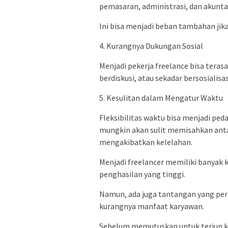
pemasaran, administrasi, dan akunta
Ini bisa menjadi beban tambahan jika
4. Kurangnya Dukungan Sosial
Menjadi pekerja freelance bisa terasa
berdiskusi, atau sekadar bersosiali
5. Kesulitan dalam Mengatur Waktu
Fleksibilitas waktu bisa menjadi pe
mungkin akan sulit memisahkan antar
mengakibatkan kelelahan.
Menjadi freelancer memiliki banyak k
penghasilan yang tinggi.
Namun, ada juga tantangan yang perl
kurangnya manfaat karyawan.
Sebelum memutuskan untuk terjun ke