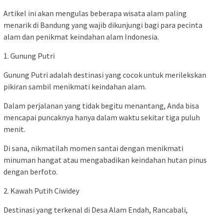
Artikel ini akan mengulas beberapa wisata alam paling
menarik di Bandung yang wajib dikunjungi bagi para pecinta
alam dan penikmat keindahan alam Indonesia.
1. Gunung Putri
Gunung Putri adalah destinasi yang cocok untuk merilekskan
pikiran sambil menikmati keindahan alam.
Dalam perjalanan yang tidak begitu menantang, Anda bisa
mencapai puncaknya hanya dalam waktu sekitar tiga puluh
menit.
Di sana, nikmatilah momen santai dengan menikmati
minuman hangat atau mengabadikan keindahan hutan pinus
dengan berfoto.
2. Kawah Putih Ciwidey
Destinasi yang terkenal di Desa Alam Endah, Rancabali,