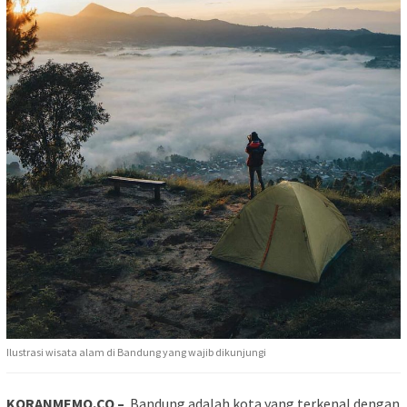
Ilustrasi wisata alam di Bandung yang wajib dikunjungi
KORANMEMO.CO –
Bandung adalah kota yang terkenal dengan