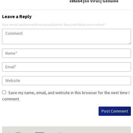
x86x64 [no Virus] Genuine
Leave a Reply
Your email address will not be published.
Required fields are marked
*
Save my name, email, and website in this browser for the next time I
comment.