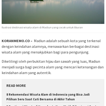
Ilustrasi destinasi wisata alam di Madiun yang cocok untuk liburan
KORANMEMO.CO –
Madiun adalah sebuah kota yang terkenal
dengan keindahan alamnya, menawarkan berbagai destinasi
wisata alam yang menakjubkan bagi para pengunjung.
Dikelilingi oleh perbukitan hijau dan sawah yang luas, Madiun
menjadi surga bagi pecinta alam yang mencari ketenangan dan
keindahan alam yang autentik.
READ MORE
8 Rekomendasi Wisata Alam di Indonesia yang Bisa Jadi
Pilihan Seru Saat Cuti Bersama di Akhir Tahun