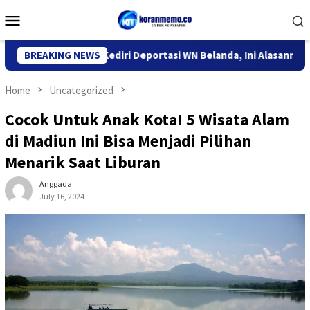
Skip
Mobile
to
Menu
content
ntor Imigrasi Kediri Deportasi WN Belanda, Ini Alasannya
BREAKING NEWS
Home
Uncategorized
Cocok Untuk Anak Kota! 5 Wisata Alam
di Madiun Ini Bisa Menjadi Pilihan
Menarik Saat Liburan
Anggada
July 16, 2024