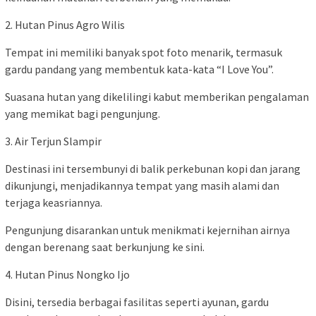
2. Hutan Pinus Agro Wilis
Tempat ini memiliki banyak spot foto menarik, termasuk
gardu pandang yang membentuk kata-kata “I Love You”.
Suasana hutan yang dikelilingi kabut memberikan pengalaman
yang memikat bagi pengunjung.
3. Air Terjun Slampir
Destinasi ini tersembunyi di balik perkebunan kopi dan jarang
dikunjungi, menjadikannya tempat yang masih alami dan
terjaga keasriannya.
Pengunjung disarankan untuk menikmati kejernihan airnya
dengan berenang saat berkunjung ke sini.
4. Hutan Pinus Nongko Ijo
Disini, tersedia berbagai fasilitas seperti ayunan, gardu