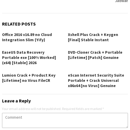
Jadwal!
RELATED POSTS
Office 2016 v16.89 no Cloud
Xshell Plus Crack + Keygen
Integration Slim {Yify}
[Final] Stable Instant
EaseUS Data Recovery
DVD-Cloner Crack + Portable
Portable exe [100% Worked]
[Lifetime] [Patch] Genuine
(x64) [Stable] 2026
Lumion Crack + Product Key
eScan Internet Security Suite
[Lifetime] no Virus FileCR
Portable + Crack Universal
x86x64 [no Virus] Genuine
Leave a Reply
Your email address will not be published.
Required fields are marked
*