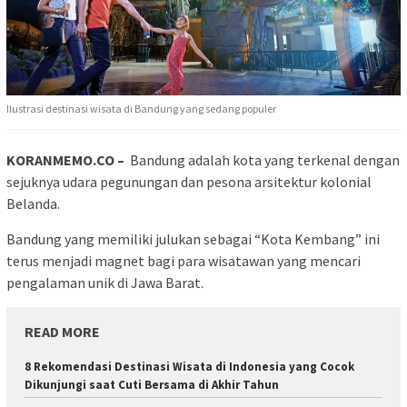
Ilustrasi destinasi wisata di Bandung yang sedang populer
KORANMEMO.CO –
Bandung adalah kota yang terkenal dengan
sejuknya udara pegunungan dan pesona arsitektur kolonial
Belanda.
Bandung yang memiliki julukan sebagai “Kota Kembang” ini
terus menjadi magnet bagi para wisatawan yang mencari
pengalaman unik di Jawa Barat.
READ MORE
8 Rekomendasi Destinasi Wisata di Indonesia yang Cocok
Dikunjungi saat Cuti Bersama di Akhir Tahun