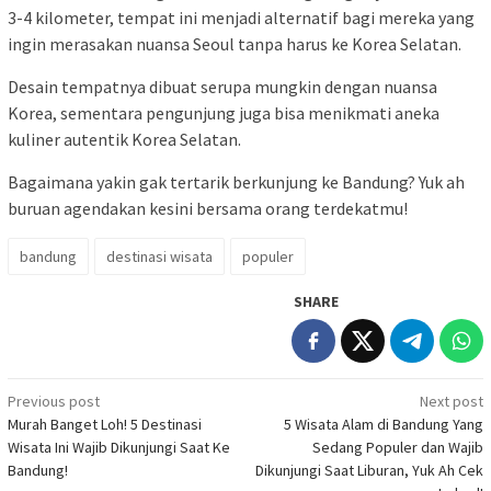
3-4 kilometer, tempat ini menjadi alternatif bagi mereka yang
ingin merasakan nuansa Seoul tanpa harus ke Korea Selatan.
Desain tempatnya dibuat serupa mungkin dengan nuansa
Korea, sementara pengunjung juga bisa menikmati aneka
kuliner autentik Korea Selatan.
Bagaimana yakin gak tertarik berkunjung ke Bandung? Yuk ah
buruan agendakan kesini bersama orang terdekatmu!
bandung
destinasi wisata
populer
SHARE
Post
Previous post
Next post
Murah Banget Loh! 5 Destinasi
5 Wisata Alam di Bandung Yang
navigation
Wisata Ini Wajib Dikunjungi Saat Ke
Sedang Populer dan Wajib
Bandung!
Dikunjungi Saat Liburan, Yuk Ah Cek