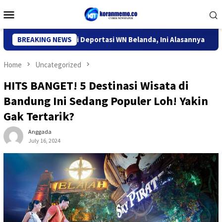
Skip
Mobile
to
Menu
content
Imigrasi Kediri Deportasi WN Belanda, Ini Alasannya
BREAKING NEWS
9 Des
Home
Uncategorized
HITS BANGET! 5 Destinasi Wisata di
Bandung Ini Sedang Populer Loh! Yakin
Gak Tertarik?
Anggada
July 16, 2024