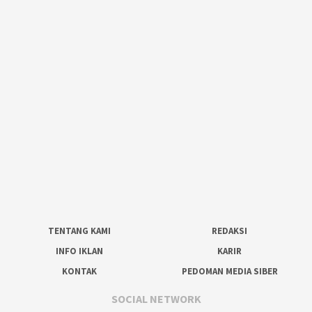
TENTANG KAMI
REDAKSI
INFO IKLAN
KARIR
KONTAK
PEDOMAN MEDIA SIBER
SOCIAL NETWORK