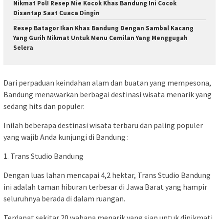
Nikmat Pol! Resep Mie Kocok Khas Bandung Ini Cocok
Disantap Saat Cuaca Dingin
Resep Batagor Ikan Khas Bandung Dengan Sambal Kacang
Yang Gurih Nikmat Untuk Menu Cemilan Yang Menggugah
Selera
Dari perpaduan keindahan alam dan buatan yang mempesona,
Bandung menawarkan berbagai destinasi wisata menarik yang
sedang hits dan populer.
Inilah beberapa destinasi wisata terbaru dan paling populer
yang wajib Anda kunjungi di Bandung :
1. Trans Studio Bandung
Dengan luas lahan mencapai 4,2 hektar, Trans Studio Bandung
ini adalah taman hiburan terbesar di Jawa Barat yang hampir
seluruhnya berada di dalam ruangan.
Terdapat sekitar 20 wahana menarik yang siap untuk dinikmati,