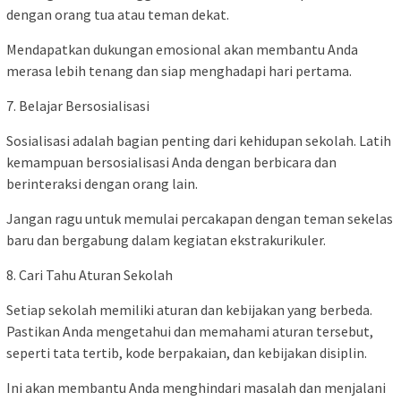
dengan orang tua atau teman dekat.
Mendapatkan dukungan emosional akan membantu Anda
merasa lebih tenang dan siap menghadapi hari pertama.
7. Belajar Bersosialisasi
Sosialisasi adalah bagian penting dari kehidupan sekolah. Latih
kemampuan bersosialisasi Anda dengan berbicara dan
berinteraksi dengan orang lain.
Jangan ragu untuk memulai percakapan dengan teman sekelas
baru dan bergabung dalam kegiatan ekstrakurikuler.
8. Cari Tahu Aturan Sekolah
Setiap sekolah memiliki aturan dan kebijakan yang berbeda.
Pastikan Anda mengetahui dan memahami aturan tersebut,
seperti tata tertib, kode berpakaian, dan kebijakan disiplin.
Ini akan membantu Anda menghindari masalah dan menjalani