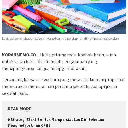
Ilustrasi perlengkapan sekolah yang harus dipersiapkan di hari pertama sekolah
KORANMEMO.CO –
Hari pertama masuk sekolah terutama
untuk siswa baru, bisa menjadi pengalaman yang
menegangkan sekaligus menggembirakan.
Terkadang banyak siswa baru yang merasa takut dan grogi saat
mereka akan memulai hari pertama sekolah, apalagi jika di
sekolah baru.
READ MORE
9 Strategi Efektif untuk Mempersiapkan Diri Sebelum
Menghadapi Ujian CPNS