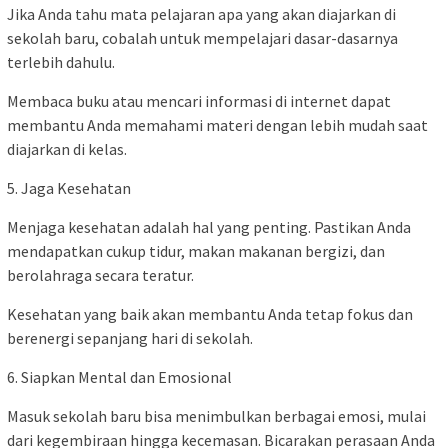
Jika Anda tahu mata pelajaran apa yang akan diajarkan di
sekolah baru, cobalah untuk mempelajari dasar-dasarnya
terlebih dahulu.
Membaca buku atau mencari informasi di internet dapat
membantu Anda memahami materi dengan lebih mudah saat
diajarkan di kelas.
5. Jaga Kesehatan
Menjaga kesehatan adalah hal yang penting. Pastikan Anda
mendapatkan cukup tidur, makan makanan bergizi, dan
berolahraga secara teratur.
Kesehatan yang baik akan membantu Anda tetap fokus dan
berenergi sepanjang hari di sekolah.
6. Siapkan Mental dan Emosional
Masuk sekolah baru bisa menimbulkan berbagai emosi, mulai
dari kegembiraan hingga kecemasan. Bicarakan perasaan Anda