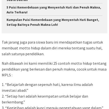
5 Puisi Kemerdekaan yang Menyentuh Hati dan Penuh Makna,
Auto Terharu!
Kumpulan Puisi Kemerdekaan yang Menyentuh Hati Banget,
Setiap Baitnya Penuh Makna Loh!
Tak jarang juga para siswa baru ini mendapatkan tugas untuk
membuat motto hidup dalam diri mereka tentang suatu hal,
salah satunya pendidikan.
Nah dibawah ini kami memiliki 25 contoh motto hidup tentang
pendidikan yang berkesan dan penuh makna, cocok untuk masa
MPLS :
1. “Belajarlah dengan sepenuh hati, karena ilmu adalah
investasi abadi.”
2. “Setiap hari adalah kesempatan untuk belajar dan
berkembang.”
3. “Kegigihan adalah kunci menuju pengetahuan yang dalam.”