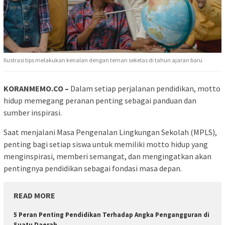
Ilustrasi tips melakukan kenalan dengan teman sekelas di tahun ajaran baru
KORANMEMO.CO –
Dalam setiap perjalanan pendidikan, motto
hidup memegang peranan penting sebagai panduan dan
sumber inspirasi.
Saat menjalani Masa Pengenalan Lingkungan Sekolah (MPLS),
penting bagi setiap siswa untuk memiliki motto hidup yang
menginspirasi, memberi semangat, dan mengingatkan akan
pentingnya pendidikan sebagai fondasi masa depan.
READ MORE
5 Peran Penting Pendidikan Terhadap Angka Pengangguran di
Suatu Daerah