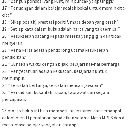
16. “Bangun pondasi yang kuat, raih puncak yang tinggi.”
17. “Perjuangan dalam belajar adalah bekal untuk meraih cita-
cita.”
18. “Sikap positif, prestasi positif, masa depan yang cerah.”
19. “Setiap kata dalam buku adalah harta yang tak ternilai.”
20. “Kesuksesan datang kepada mereka yang gigih dan tidak
menyerah.”
21. “Kerja keras adalah pendorong utama kesuksesan
pendidikan.”
22. “Gunakan waktu dengan bijak, pelajari hal-hal berharga.”
23. “Pengetahuan adalah kekuatan, belajarlah untuk
memimpin.”
24. “Teruslah bertanya, teruslah mencari jawaban.”
25. “Pendidikan bukanlah tujuan, tapi awal dari segala
pencapaian.”
25 motto hidup ini bisa memberikan inspirasi dan semangat
dalam meniti perjalanan pendidikan selama Masa MPLS dan di
masa-masa belajar yang akan datang!