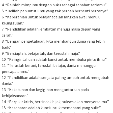
4. “Raihlah mimpimu dengan buku sebagai sahabat setiamu.”
5. “Jadilah penuntut ilmu yang tak pernah berhenti bertanya.”
6. “Keberanian untuk belajar adalah langkah awal menuju
keunggulan.”
7. “Pendidikan adalah jembatan menuju masa depan yang
cerah.”
8. “Dengan pengetahuan, kita membangun dunia yang lebih
baik.”
9. “Bersiaplah, belajarlah, dan teruslah maju.”
10. “Keingintahuan adalah kunci untuk membuka pintu ilmu.”
11. “Teruslah berani, teruslah belajar, dunia menunggu
pencapaianmu.”
12. “Pendidikan adalah senjata paling ampuh untuk mengubah
dunia.”
13. “Ketekunan dan kegigihan mengantarkan pada
kebijaksanaan.”
14. “Berpikir kritis, bertindak bijak, sukses akan menyertaimu.”
15. “Kesabaran adalah kunci untuk memahami yang sulit.”