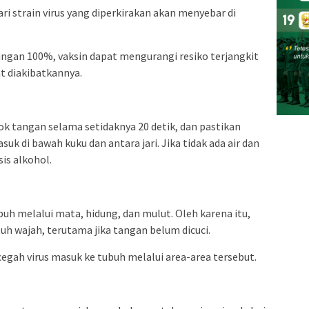
ri strain virus yang diperkirakan akan menyebar di
ngan 100%, vaksin dapat mengurangi resiko terjangkit
at diakibatkannya.
ok tangan selama setidaknya 20 detik, dan pastikan
k di bawah kuku dan antara jari. Jika tidak ada air dan
is alkohol.
ubuh melalui mata, hidung, dan mulut. Oleh karena itu,
h wajah, terutama jika tangan belum dicuci.
gah virus masuk ke tubuh melalui area-area tersebut.