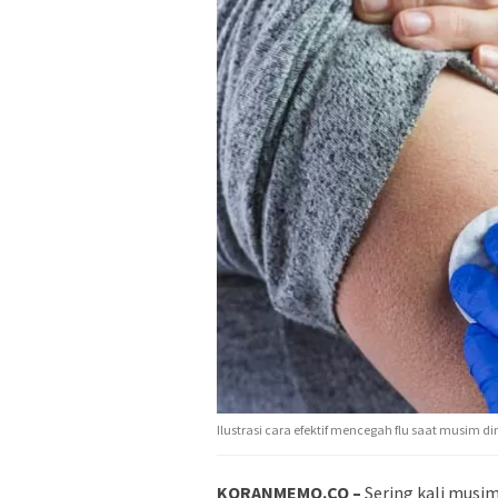
Ilustrasi cara efektif mencegah flu saat musim di
KORANMEMO.CO –
Sering kali musi