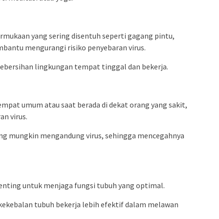
mukaan yang sering disentuh seperti gagang pintu,
mbantu mengurangi risiko penyebaran virus.
kebersihan lingkungan tempat tinggal dan bekerja.
mpat umum atau saat berada di dekat orang yang sakit,
n virus.
ang mungkin mengandung virus, sehingga mencegahnya
penting untuk menjaga fungsi tubuh yang optimal.
kekebalan tubuh bekerja lebih efektif dalam melawan