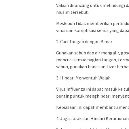
Vaksin dirancang untuk melindungi da
musim tersebut.
Meskipun tidak memberikan perlindu
virus dan komplikasi serius yang dap
2. Cuci Tangan dengan Benar
Gunakan sabun dan air mengalir, gos
mencuci semua bagian tangan, termasu
sabun, gunakan hand sanitizer berbas
3. Hindari Menyentuh Wajah
Virus influenza ini dapat masuk ke t
penting untuk menghindari menyentu
Kebiasaan ini dapat membantu mence
4. Jaga Jarak dan Hindari Kerumunan