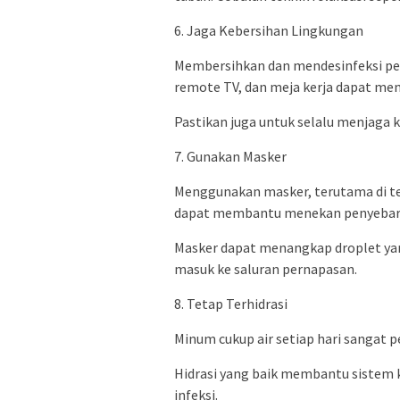
6. Jaga Kebersihan Lingkungan
Membersihkan dan mendesinfeksi per
remote TV, dan meja kerja dapat me
Pastikan juga untuk selalu menjaga 
7. Gunakan Masker
Menggunakan masker, terutama di te
dapat membantu menekan penyebara
Masker dapat menangkap droplet y
masuk ke saluran pernapasan.
8. Tetap Terhidrasi
Minum cukup air setiap hari sangat 
Hidrasi yang baik membantu sistem 
infeksi.