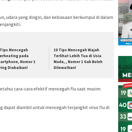
n, udara yang dingin, dan kebiasaan berkumpul di dalam
njangkiti.
 Tips Mencegah
10 Tips Mencegah Wajah
erheating pada
Terlihat Lebih Tua di Usia
artphone, Nomor 1
Muda, , Nomor 1 Gak Boleh
ring Diabaikan!
Dilewatkan!
etahui cara-cara efektif mencegah flu saat musim
 dapat diambil untuk mencegah terjangkit virus flu di