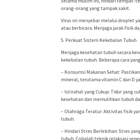
Selama musim ini, hindari tempat-t
orang-orang yang tampak sakit.
Virus ini menyebar melalui droplet ya
atau berbicara. Menjaga jarak fisik d
5. Perkuat Sistem Kekebalan Tubuh
Menjaga kesehatan tubuh secara ke
kekebalan tubuh. Beberapa cara yang 
– Konsumsi Makanan Sehat: Pastikan 
mineral, terutama vitamin C dan D 
– Istirahat yang Cukup: Tidur yang 
kesehatan dan memulihkan tubuh dar
– Olahraga Teratur: Aktivitas fisik
tubuh.
– Hindari Stres Berlebihan: Stres y
tubuh. Cobalah teknik relaksasi seper