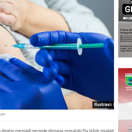
ngin
m dingin menjadi periode dimana masalah flu lebih mudah