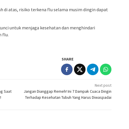
i atas, risiko terkena flu selama musim dingin dapat
kunci untuk menjaga kesehatan dan menghindari
 flu.
SHARE
Next post
ng Saat
Jangan Dianggap Remeh! Ini 7 Dampak Cuaca Dingin
!
Terhadap Kesehatan Tubuh Yang Harus Diwaspadai