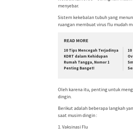
menyebar.
Sistem kekebalan tubuh yang menuru
ruangan membuat virus flu mudah me
READ MORE
10 Tips Mencegah Terjadinya
10
KDRT dalam Kehidupan
Ov
Rumah Tangga, Nomor 1
Sm
Penting Banget!
Se
Oleh karena itu, penting untuk meng
dingin.
Berikut adalah beberapa langkah yang
saat musim dingin :
1. Vaksinasi Flu