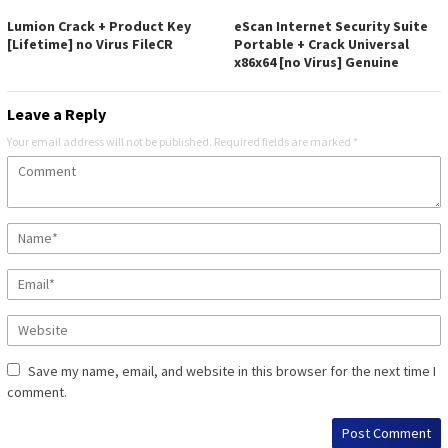
Lumion Crack + Product Key
eScan Internet Security Suite
[Lifetime] no Virus FileCR
Portable + Crack Universal
x86x64 [no Virus] Genuine
Leave a Reply
Your email address will not be published.
Required fields are marked
*
Save my name, email, and website in this browser for the next time I
comment.