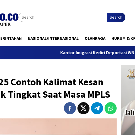
Search
MERINTAHAN
NASIONAL/INTERNASIONAL
OLAHRAGA
HUKUM & KR
Kantor Imigrasi Kediri Deportasi WN Belanda, Ini
 25 Contoh Kalimat Kesan
k Tingkat Saat Masa MPLS