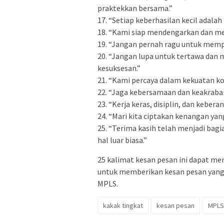
praktekkan bersama.”
17. “Setiap keberhasilan kecil adala
18. “Kami siap mendengarkan dan m
19. “Jangan pernah ragu untuk memp
20. “Jangan lupa untuk tertawa dan 
kesuksesan.”
21. “Kami percaya dalam kekuatan ko
22. “Jaga kebersamaan dan keakraban
23. “Kerja keras, disiplin, dan keber
24. “Mari kita ciptakan kenangan ya
25. “Terima kasih telah menjadi bagia
hal luar biasa.”
25 kalimat kesan pesan ini dapat me
untuk memberikan kesan pesan yang
MPLS.
kakak tingkat
kesan pesan
MPLS