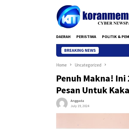
Skip
to
content
DAERAH
PERISTIWA
POLITIK & PE
BREAKING NEWS
Home
Uncategorized
Penuh Makna! Ini
Pesan Untuk Kaka
Anggada
July 19, 2024