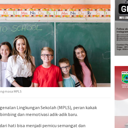
tang masa MPLS
genalan Lingkungan Sekolah (MPLS), peran kakak
imbing dan memotivasi adik-adik baru.
dari hati bisa menjadi pemicu semangat dan