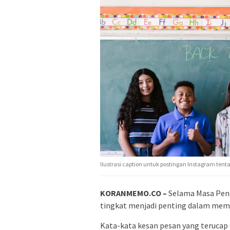
Ilustrasi caption untuk postingan Instagram ten
KORANMEMO.CO –
Selama Masa Pen
tingkat menjadi penting dalam memb
Kata-kata kesan pesan yang terucap 