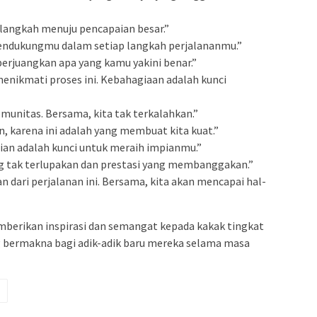
h langkah menuju pencapaian besar.”
endukungmu dalam setiap langkah perjalananmu.”
erjuangkan apa yang kamu yakini benar.”
menikmati proses ini. Kebahagiaan adalah kunci
munitas. Bersama, kita tak terkalahkan.”
, karena ini adalah yang membuat kita kuat.”
anian adalah kunci untuk meraih impianmu.”
ng tak terlupakan dan prestasi yang membanggakan.”
n dari perjalanan ini. Bersama, kita akan mencapai hal-
mberikan inspirasi dan semangat kepada kakak tingkat
 bermakna bagi adik-adik baru mereka selama masa