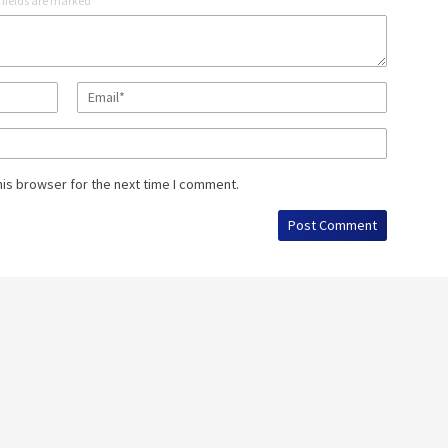
 fields are marked
*
his browser for the next time I comment.