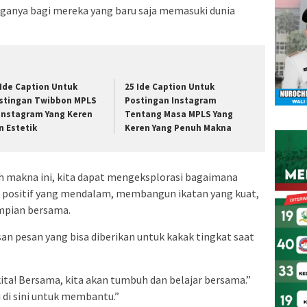
arganya bagi mereka yang baru saja memasuki dunia
 Ide Caption Untuk
25 Ide Caption Untuk
stingan Twibbon MPLS
Postingan Instagram
 Instagram Yang Keren
Tentang Masa MPLS Yang
n Estetik
Keren Yang Penuh Makna
uh makna ini, kita dapat mengeksplorasi bagaimana
positif yang mendalam, membangun ikatan yang kuat,
mpian bersama.
an pesan yang bisa diberikan untuk kakak tingkat saat
kita! Bersama, kita akan tumbuh dan belajar bersama.”
 di sini untuk membantu.”