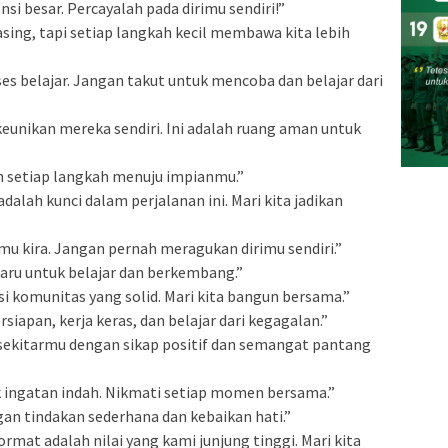
si besar. Percayalah pada dirimu sendiri!”
 asing, tapi setiap langkah kecil membawa kita lebih
ses belajar. Jangan takut untuk mencoba dan belajar dari
 keunikan mereka sendiri. Ini adalah ruang aman untuk
n setiap langkah menuju impianmu.”
alah kunci dalam perjalanan ini. Mari kita jadikan
mu kira. Jangan pernah meragukan dirimu sendiri.”
baru untuk belajar dan berkembang.”
i komunitas yang solid. Mari kita bangun bersama.”
rsiapan, kerja keras, dan belajar dari kegagalan.”
di sekitarmu dengan sikap positif dan semangat pantang
ingatan indah. Nikmati setiap momen bersama.”
an tindakan sederhana dan kebaikan hati.”
hormat adalah nilai yang kami junjung tinggi. Mari kita