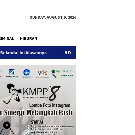
SUNDAY, AUGUST 9, 2026
IMINAL
HIBURAN
 Alasannya
9 Desa di 6 Kecamatan Tulungagung Alami Kek