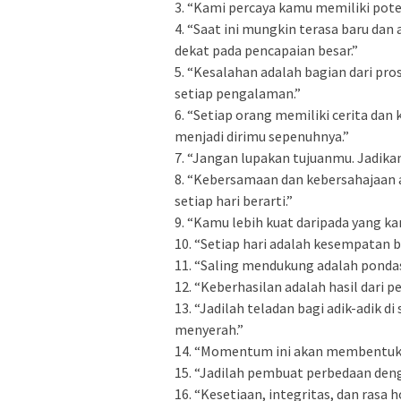
3. “Kami percaya kamu memiliki poten
4. “Saat ini mungkin terasa baru dan
dekat pada pencapaian besar.”
5. “Kesalahan adalah bagian dari pro
setiap pengalaman.”
6. “Setiap orang memiliki cerita dan
menjadi dirimu sepenuhnya.”
7. “Jangan lupakan tujuanmu. Jadika
8. “Kebersamaan dan kebersahajaan ad
setiap hari berarti.”
9. “Kamu lebih kuat daripada yang ka
10. “Setiap hari adalah kesempatan 
11. “Saling mendukung adalah pondas
12. “Keberhasilan adalah hasil dari pe
13. “Jadilah teladan bagi adik-adik 
menyerah.”
14. “Momentum ini akan membentuk 
15. “Jadilah pembuat perbedaan deng
16. “Kesetiaan, integritas, dan rasa 