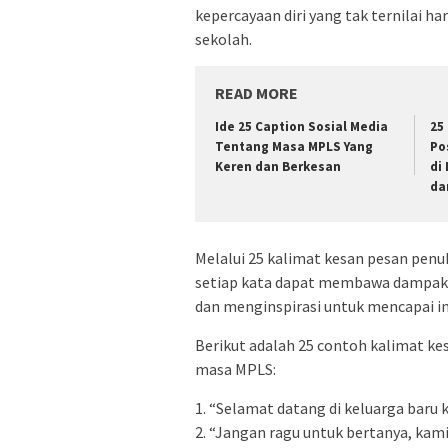
kepercayaan diri yang tak ternilai h
sekolah.
READ MORE
Ide 25 Caption Sosial Media
25
Tentang Masa MPLS Yang
Po
Keren dan Berkesan
di
da
Melalui 25 kalimat kesan pesan pen
setiap kata dapat membawa dampak 
dan menginspirasi untuk mencapai i
Berikut adalah 25 contoh kalimat kes
masa MPLS:
1. “Selamat datang di keluarga baru 
2. “Jangan ragu untuk bertanya, kami