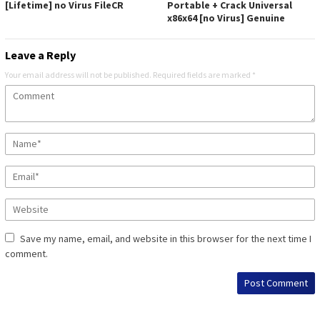
[Lifetime] no Virus FileCR
Portable + Crack Universal
x86x64 [no Virus] Genuine
Leave a Reply
Your email address will not be published.
Required fields are marked
*
Save my name, email, and website in this browser for the next time I
comment.