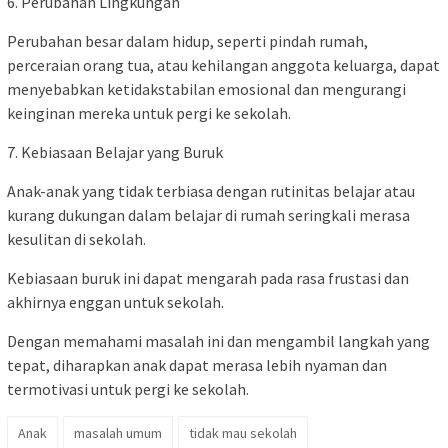
6. Perubahan Lingkungan
Perubahan besar dalam hidup, seperti pindah rumah,
perceraian orang tua, atau kehilangan anggota keluarga, dapat
menyebabkan ketidakstabilan emosional dan mengurangi
keinginan mereka untuk pergi ke sekolah.
7. Kebiasaan Belajar yang Buruk
Anak-anak yang tidak terbiasa dengan rutinitas belajar atau
kurang dukungan dalam belajar di rumah seringkali merasa
kesulitan di sekolah.
Kebiasaan buruk ini dapat mengarah pada rasa frustasi dan
akhirnya enggan untuk sekolah.
Dengan memahami masalah ini dan mengambil langkah yang
tepat, diharapkan anak dapat merasa lebih nyaman dan
termotivasi untuk pergi ke sekolah.
Anak
masalah umum
tidak mau sekolah