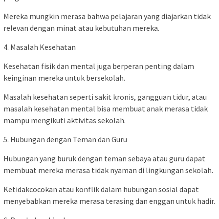
Mereka mungkin merasa bahwa pelajaran yang diajarkan tidak
relevan dengan minat atau kebutuhan mereka.
4. Masalah Kesehatan
Kesehatan fisik dan mental juga berperan penting dalam
keinginan mereka untuk bersekolah.
Masalah kesehatan seperti sakit kronis, gangguan tidur, atau
masalah kesehatan mental bisa membuat anak merasa tidak
mampu mengikuti aktivitas sekolah.
5. Hubungan dengan Teman dan Guru
Hubungan yang buruk dengan teman sebaya atau guru dapat
membuat mereka merasa tidak nyaman di lingkungan sekolah.
Ketidakcocokan atau konflik dalam hubungan sosial dapat
menyebabkan mereka merasa terasing dan enggan untuk hadir.