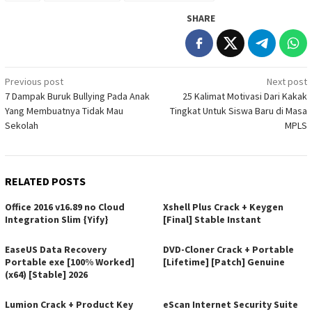
SHARE
Post
Previous post
Next post
7 Dampak Buruk Bullying Pada Anak
25 Kalimat Motivasi Dari Kakak
navigation
Yang Membuatnya Tidak Mau
Tingkat Untuk Siswa Baru di Masa
Sekolah
MPLS
RELATED POSTS
Office 2016 v16.89 no Cloud
Xshell Plus Crack + Keygen
Integration Slim {Yify}
[Final] Stable Instant
EaseUS Data Recovery
DVD-Cloner Crack + Portable
Portable exe [100% Worked]
[Lifetime] [Patch] Genuine
(x64) [Stable] 2026
Lumion Crack + Product Key
eScan Internet Security Suite