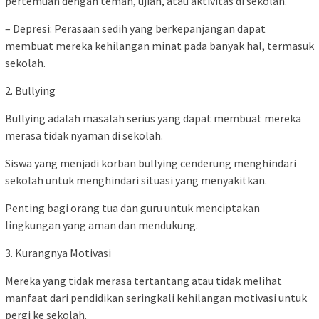
pertemuan dengan teman, ujian, atau aktivitas di sekolah.
– Depresi: Perasaan sedih yang berkepanjangan dapat
membuat mereka kehilangan minat pada banyak hal, termasuk
sekolah.
2. Bullying
Bullying adalah masalah serius yang dapat membuat mereka
merasa tidak nyaman di sekolah.
Siswa yang menjadi korban bullying cenderung menghindari
sekolah untuk menghindari situasi yang menyakitkan.
Penting bagi orang tua dan guru untuk menciptakan
lingkungan yang aman dan mendukung.
3. Kurangnya Motivasi
Mereka yang tidak merasa tertantang atau tidak melihat
manfaat dari pendidikan seringkali kehilangan motivasi untuk
pergi ke sekolah.