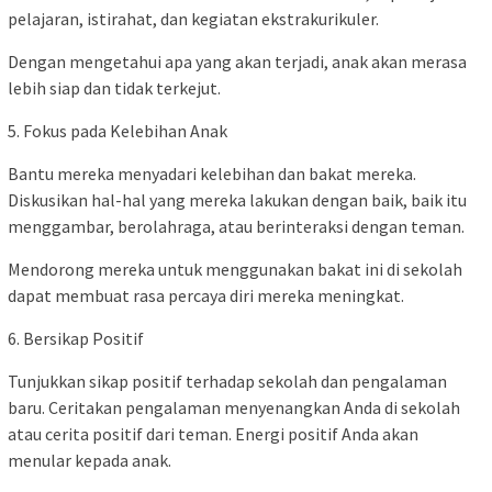
pelajaran, istirahat, dan kegiatan ekstrakurikuler.
Dengan mengetahui apa yang akan terjadi, anak akan merasa
lebih siap dan tidak terkejut.
5. Fokus pada Kelebihan Anak
Bantu mereka menyadari kelebihan dan bakat mereka.
Diskusikan hal-hal yang mereka lakukan dengan baik, baik itu
menggambar, berolahraga, atau berinteraksi dengan teman.
Mendorong mereka untuk menggunakan bakat ini di sekolah
dapat membuat rasa percaya diri mereka meningkat.
6. Bersikap Positif
Tunjukkan sikap positif terhadap sekolah dan pengalaman
baru. Ceritakan pengalaman menyenangkan Anda di sekolah
atau cerita positif dari teman. Energi positif Anda akan
menular kepada anak.