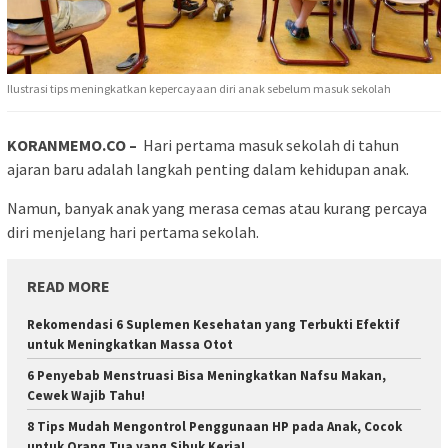
Ilustrasi tips meningkatkan kepercayaan diri anak sebelum masuk sekolah
KORANMEMO.CO –
Hari pertama masuk sekolah di tahun
ajaran baru adalah langkah penting dalam kehidupan anak.
Namun, banyak anak yang merasa cemas atau kurang percaya
diri menjelang hari pertama sekolah.
READ MORE
Rekomendasi 6 Suplemen Kesehatan yang Terbukti Efektif
untuk Meningkatkan Massa Otot
6 Penyebab Menstruasi Bisa Meningkatkan Nafsu Makan,
Cewek Wajib Tahu!
8 Tips Mudah Mengontrol Penggunaan HP pada Anak, Cocok
untuk Orang Tua yang Sibuk Kerja!