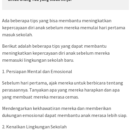
Ada beberapa tips yang bisa membantu meningkatkan
kepercayaan diri anak sebelum mereka memulai hari pertama
masuk sekolah.
Berikut adalah beberapa tips yang dapat membantu
meningkatkan kepercayaan diri anak sebelum mereka
memasuki lingkungan sekolah baru.
1. Persiapan Mental dan Emosional
Sebelum hari pertama, ajak mereka untuk berbicara tentang
perasaannya. Tanyakan apa yang mereka harapkan dan apa
yang membuat mereka merasa cemas.
Mendengarkan kekhawatiran mereka dan memberikan
dukungan emosional dapat membantu anak merasa lebih siap.
2. Kenalkan Lingkungan Sekolah