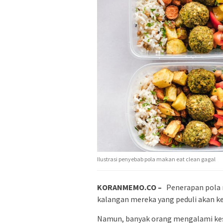
Ilustrasi penyebab pola makan eat clean gagal
KORANMEMO.CO –
Penerapan pola 
kalangan mereka yang peduli akan k
Namun, banyak orang mengalami kes