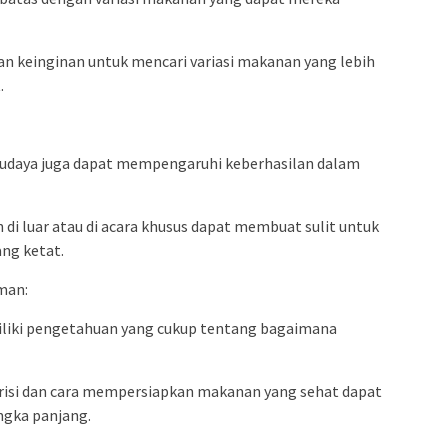
n keinginan untuk mencari variasi makanan yang lebih
.
 budaya juga dapat mempengaruhi keberhasilan dalam
n di luar atau di acara khusus dapat membuat sulit untuk
ng ketat.
man:
liki pengetahuan yang cukup tentang bagaimana
si dan cara mempersiapkan makanan yang sehat dapat
gka panjang.