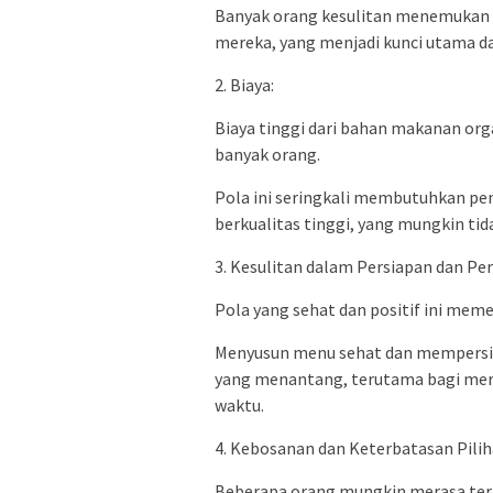
Banyak orang kesulitan menemukan 
mereka, yang menjadi kunci utama da
2. Biaya:
Biaya tinggi dari bahan makanan org
banyak orang.
Pola ini seringkali membutuhkan p
berkualitas tinggi, yang mungkin ti
3. Kesulitan dalam Persiapan dan Pe
Pola yang sehat dan positif ini mem
Menyusun menu sehat dan mempersia
yang menantang, terutama bagi mere
waktu.
4. Kebosanan dan Keterbatasan Pilih
Beberapa orang mungkin merasa ter