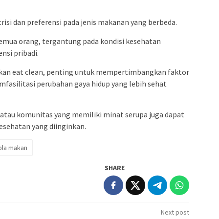
risi dan preferensi pada jenis makanan yang berbeda.
semua orang, tergantung pada kondisi kesehatan
nsi pribadi.
kan eat clean, penting untuk mempertimbangkan faktor
mfasilitasi perubahan gaya hidup yang lebih sehat
 atau komunitas yang memiliki minat serupa juga dapat
sehatan yang diinginkan.
ola makan
SHARE
Next post