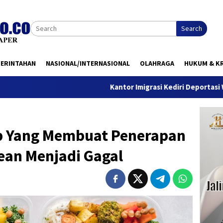
Search
MERINTAHAN
NASIONAL/INTERNASIONAL
OLAHRAGA
HUKUM & KR
Kantor Imigrasi Kediri Deportasi WN Belanda, 
b Yang Membuat Penerapan
ean Menjadi Gagal