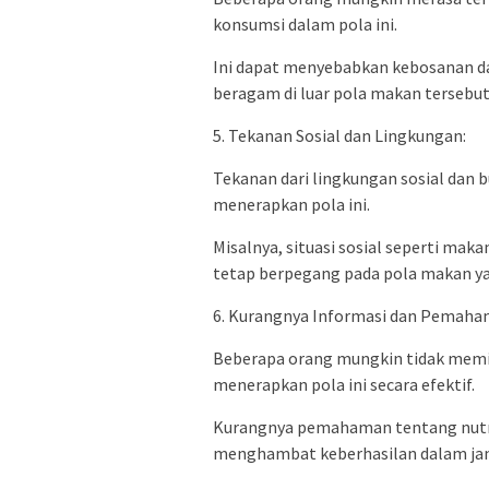
konsumsi dalam pola ini.
Ini dapat menyebabkan kebosanan da
beragam di luar pola makan tersebut
5. Tekanan Sosial dan Lingkungan:
Tekanan dari lingkungan sosial dan
menerapkan pola ini.
Misalnya, situasi sosial seperti maka
tetap berpegang pada pola makan ya
6. Kurangnya Informasi dan Pemaha
Beberapa orang mungkin tidak memi
menerapkan pola ini secara efektif.
Kurangnya pemahaman tentang nutri
menghambat keberhasilan dalam jan