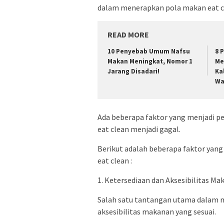
dalam menerapkan pola makan eat cl
READ MORE
10 Penyebab Umum Nafsu
8 
Makan Meningkat, Nomor 1
Me
Jarang Disadari!
Ka
Wa
Ada beberapa faktor yang menjadi 
eat clean menjadi gagal.
Berikut adalah beberapa faktor ya
eat clean :
1. Ketersediaan dan Aksesibilitas Ma
Salah satu tantangan utama dalam m
aksesibilitas makanan yang sesuai.