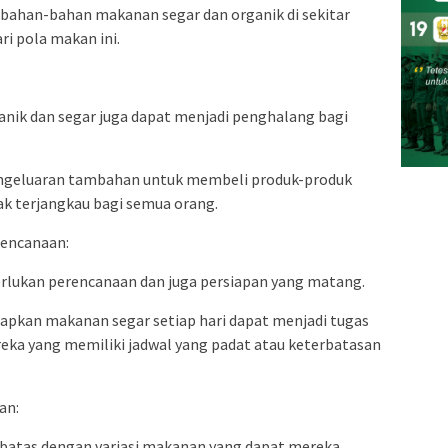
bahan-bahan makanan segar dan organik di sekitar
ri pola makan ini.
anik dan segar juga dapat menjadi penghalang bagi
engeluaran tambahan untuk membeli produk-produk
dak terjangkau bagi semua orang.
rencanaan:
erlukan perencanaan dan juga persiapan yang matang.
pkan makanan segar setiap hari dapat menjadi tugas
ka yang memiliki jadwal yang padat atau keterbatasan
an:
batas dengan variasi makanan yang dapat mereka