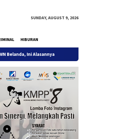
SUNDAY, AUGUST 9, 2026
IMINAL
HIBURAN
Ini Alasannya
9 Desa di 6 Kecamatan Tulungagung Alami K