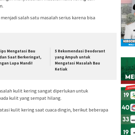
n.
menjadi salah satu masalah serius karena bisa
Tips Mengatasi Bau
5 Rekomendasi Deodorant
dan Saat Berkeringat,
yang Ampuh untuk
ngan Lupa Mandi!
Mengatasi Masalah Bau
Ketiak
alah kulit kering sangat diperlukan untuk
da kulit yang sempat hilang.
si kulit kering saat cuaca dingin, berikut beberapa