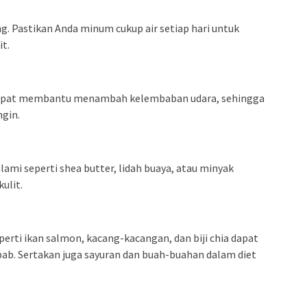
ng. Pastikan Anda minum cukup air setiap hari untuk
t.
dapat membantu menambah kelembaban udara, sehingga
ngin.
ami seperti shea butter, lidah buaya, atau minyak
ulit.
rti ikan salmon, kacang-kacangan, dan biji chia dapat
b. Sertakan juga sayuran dan buah-buahan dalam diet