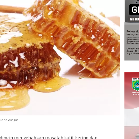
cuaca dingin
a dingin menyebabkan masalah kulit kering dan