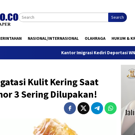
Search
MERINTAHAN
NASIONAL/INTERNASIONAL
OLAHRAGA
HUKUM & KR
Kantor Imigrasi Kediri Deportasi WN Belanda, Ini
gatasi Kulit Kering Saat
or 3 Sering Dilupakan!