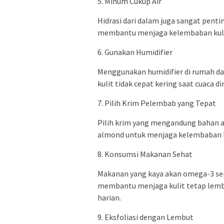
5. Minum Cukup Air
Hidrasi dari dalam juga sangat penti
membantu menjaga kelembaban kuli
6. Gunakan Humidifier
Menggunakan humidifier di rumah 
kulit tidak cepat kering saat cuaca di
7. Pilih Krim Pelembab yang Tepat
Pilih krim yang mengandung bahan al
almond untuk menjaga kelembaban k
8. Konsumsi Makanan Sehat
Makanan yang kaya akan omega-3 sepe
membantu menjaga kulit tetap lemba
harian.
9. Eksfoliasi dengan Lembut