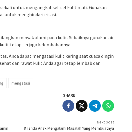
sekali untuk mengangkat sel-sel kulit mati. Gunakan
l untuk menghindari iritasi.
langkan minyak alami pada kulit. Sebaiknya gunakan air
kulit tetap terjaga kelembabannya.
as, Anda dapat mengatasi kulit kering saat cuaca dingin
 sehat dan rawat kulit Anda agar tetap lembab dan
ing
mengatasi
SHARE
Next post
jamin
8 Tanda Anak Mengalami Masalah Yang Membuatnya