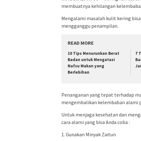
membuatnya kehilangan kelembaba
Mengalami masalah kulit kering bisa 
mengganggu penampilan.
READ MORE
10 Tips Menurunkan Berat
7 
Badan untuk Mengatasi
Ba
Nafsu Makan yang
Ja
Berlebihan
Penanganan yang tepat terhadap mas
mengembalikan kelembaban alami pa
Untuk menjaga kesehatan dan mengata
cara alami yang bisa Anda coba :
1. Gunakan Minyak Zaitun