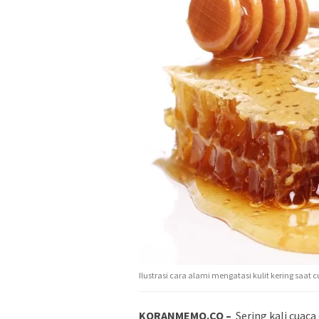
Ilustrasi cara alami mengatasi kulit kering saat 
KORANMEMO.CO –
Sering kali cuac