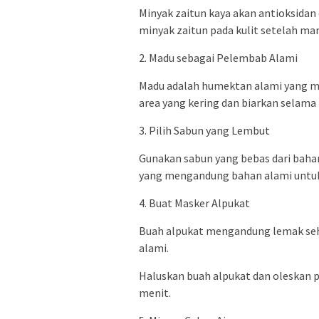
Minyak zaitun kaya akan antioksidan
minyak zaitun pada kulit setelah m
2. Madu sebagai Pelembab Alami
Madu adalah humektan alami yang me
area yang kering dan biarkan selama 
3. Pilih Sabun yang Lembut
Gunakan sabun yang bebas dari bahan
yang mengandung bahan alami untuk
4. Buat Masker Alpukat
Buah alpukat mengandung lemak se
alami.
Haluskan buah alpukat dan oleskan p
menit.