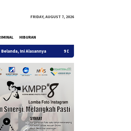
FRIDAY, AUGUST 7, 2026
IMINAL
HIBURAN
 Alasannya
9 Desa di 6 Kecamatan Tulungagung Alami Kek