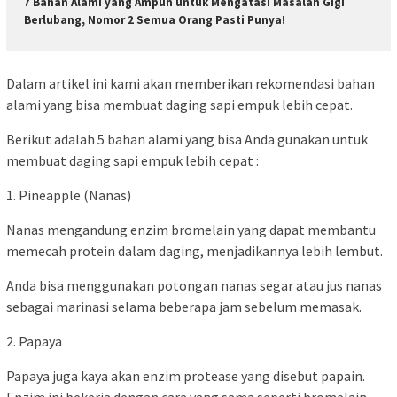
7 Bahan Alami yang Ampuh untuk Mengatasi Masalah Gigi
Berlubang, Nomor 2 Semua Orang Pasti Punya!
Dalam artikel ini kami akan memberikan rekomendasi bahan
alami yang bisa membuat daging sapi empuk lebih cepat.
Berikut adalah 5 bahan alami yang bisa Anda gunakan untuk
membuat daging sapi empuk lebih cepat :
1. Pineapple (Nanas)
Nanas mengandung enzim bromelain yang dapat membantu
memecah protein dalam daging, menjadikannya lebih lembut.
Anda bisa menggunakan potongan nanas segar atau jus nanas
sebagai marinasi selama beberapa jam sebelum memasak.
2. Papaya
Papaya juga kaya akan enzim protease yang disebut papain.
Enzim ini bekerja dengan cara yang sama seperti bromelain,