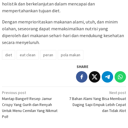
holistik dan berkelanjutan dalam mencapai dan
mempertahankan tujuan diet.
Dengan memprioritaskan makanan alami, utuh, dan minim
olahan, seseorang dapat memaksimalkan nutrisi yang
diperoleh dari makanan sehari-hari dan mendukung kesehatan
secara menyeluruh.
diet
eat clean
peran
pola makan
SHARE
Post
Previous post
Next post
Mantap Banget! Resep Jamur
7 Bahan Alami Yang Bisa Membuat
navigation
Crispy Yang Gurih dan Renyah
Daging Sapi Empuk Lebih Cepat
Untuk Menu Cemilan Yang Nikmat
dan Tidak Alot
Pol!