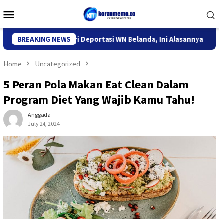
Skip
Mobile
to
Menu
content
 Imigrasi Kediri Deportasi WN Belanda, Ini Alasannya
BREAKING NEWS
9 De
Home
Uncategorized
5 Peran Pola Makan Eat Clean Dalam
Program Diet Yang Wajib Kamu Tahu!
Anggada
July 24, 2024