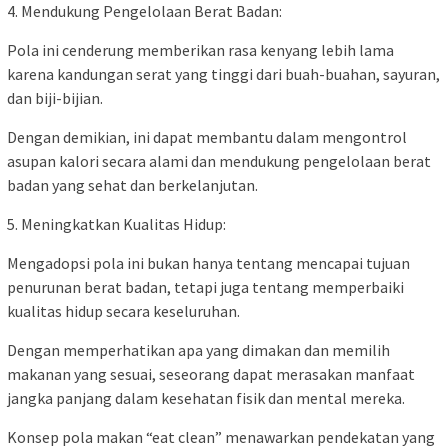
4. Mendukung Pengelolaan Berat Badan:
Pola ini cenderung memberikan rasa kenyang lebih lama
karena kandungan serat yang tinggi dari buah-buahan, sayuran,
dan biji-bijian.
Dengan demikian, ini dapat membantu dalam mengontrol
asupan kalori secara alami dan mendukung pengelolaan berat
badan yang sehat dan berkelanjutan.
5. Meningkatkan Kualitas Hidup:
Mengadopsi pola ini bukan hanya tentang mencapai tujuan
penurunan berat badan, tetapi juga tentang memperbaiki
kualitas hidup secara keseluruhan.
Dengan memperhatikan apa yang dimakan dan memilih
makanan yang sesuai, seseorang dapat merasakan manfaat
jangka panjang dalam kesehatan fisik dan mental mereka.
Konsep pola makan “eat clean” menawarkan pendekatan yang